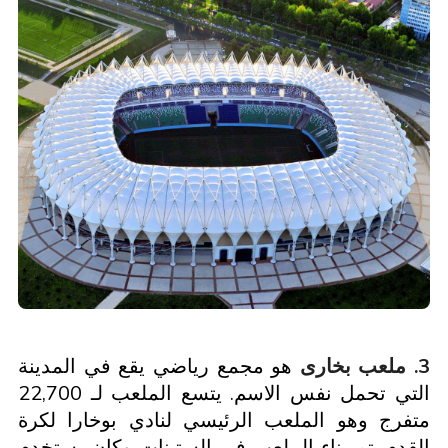
3. ملعب بخارى
هو مجمع رياضي يقع في المدينة
التي تحمل نفس الاسم. يتسع الملعب لـ 22,700
متفرج وهو الملعب الرئيسي لنادي بوخارا لكرة
القدم. تم بناء الملعب في الستينات وكان يستخدم