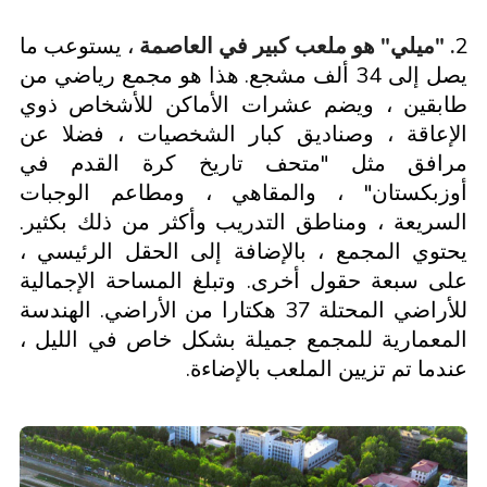
2
. "ميلي" هو ملعب كبير في العاصمة
، يستوعب ما
يصل إلى 34 ألف مشجع. هذا هو مجمع رياضي من
طابقين ، ويضم عشرات الأماكن للأشخاص ذوي
الإعاقة ، وصناديق كبار الشخصيات ، فضلا عن
مرافق مثل "متحف تاريخ كرة القدم في
أوزبكستان" ، والمقاهي ، ومطاعم الوجبات
السريعة ، ومناطق التدريب وأكثر من ذلك بكثير.
يحتوي المجمع ، بالإضافة إلى الحقل الرئيسي ،
على سبعة حقول أخرى. وتبلغ المساحة الإجمالية
للأراضي المحتلة 37 هكتارا من الأراضي. الهندسة
المعمارية للمجمع جميلة بشكل خاص في الليل ،
عندما تم تزيين الملعب بالإضاءة.