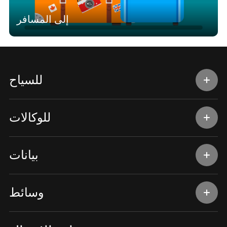
إلى المسافر
للسياح
للوكالات
بيانات
وسائط