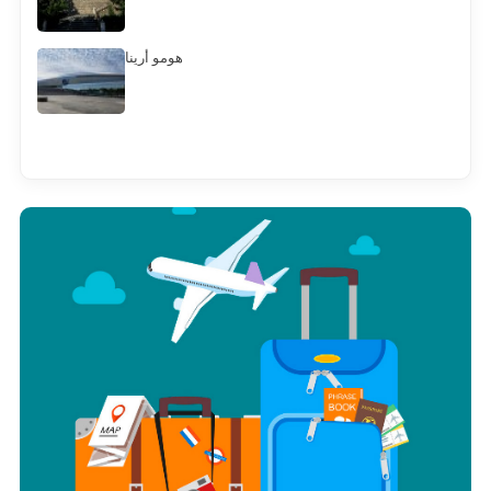
هومو أرينا
Смотреть всё