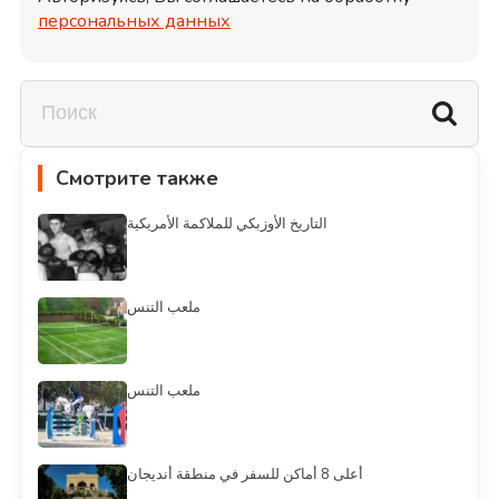
персональных данных
Смотрите также
التاريخ الأوزبكي للملاكمة الأمريكية
ملعب التنس
ملعب التنس
أعلى 8 أماكن للسفر في منطقة أنديجان