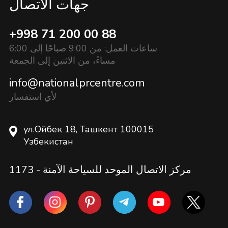
جهات الاتصال
+998 71 200 00 88
ساعات العمل: من 9:00 صباحًا إلى 6:00
مساءً، من الاثنين إلى الجمعة
info@nationalprcentre.com
لأي استفسار
ул.Ойбек 18, Ташкент 100015
Узбекистан
مركز الاتصال الموحد للسياحة الآمنة -
1173