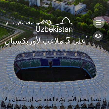
بيت
/
/
أعلى 5 ملاعب لأوزبكستان
أعلى 5 ملاعب لأوزبكستان
وعندما يتعلق الأمر بكرة القدم في أوزبكستان ، لا
بد من التأكيد على أن المشاهدة في ذلك البلد