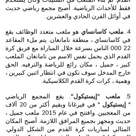
فقط للأحداث الرياضية. أصبح مجمع رياضي حديث
في أوائل القرن الحادي والعشرين.
4.
ملعب كاسانساي
هو ملعب متعدد الوظائف يقع
في كاسانساي ، منطقة نامانغان. يتم ملء المقاعد
22 000 الناس بسرعة خلال المباراة مع فريق كرة
القدم الذي يحمل نفس الاسم من نامانغان. الملعب
كبير ، جميل ، مكان رائع للرياضة والترفيه. الحق
خارج المدخل سوف تكون في انتظار اثنين كبيرين ،
وهمية ، كرات كرة القدم الكلاسيكية.
5.
ملعب "إيستيكول"
. يقع المجمع الرياضي
"
إيستيكول
" في فيرغانا ويقيم أكثر من 20 آلاف
من المعجبين. وافتتح في عام 2015 ملعب جميل ،
حديث ومجهز بجميع المرافق اللازمة. أصبح المكان
المثالي لمباريات كرة القدم من الشكل الدولي.