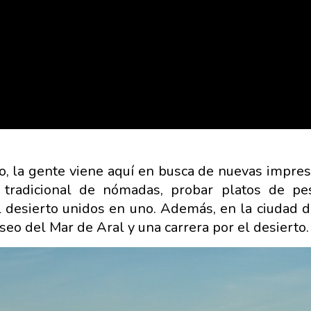
o, la gente viene aquí en busca de nuevas impres
a tradicional de nómadas, probar platos de p
el desierto unidos en uno. Además, en la ciudad 
eo del Mar de Aral y una carrera por el desierto.