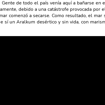
. Gente de todo el país venía aquí a bañarse en e
adamente, debido a una catástrofe provocada por 
 mar comenzó a secarse. Como resultado, el mar s
de sí un Aralkum desértico y sin vida, con maris