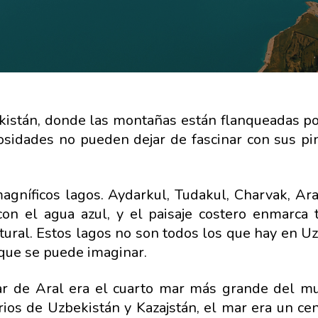
stán, donde las montañas están flanqueadas po
iosidades no pueden dejar de fascinar con sus pi
 magníficos lagos. Aydarkul, Tudakul, Charvak, Ar
on el agua azul, y el paisaje costero enmarca 
atural. Estos lagos no son todos los que hay en U
que se puede imaginar.
ar de Aral era el cuarto mar más grande del m
rios de Uzbekistán y Kazajstán, el mar era un cen