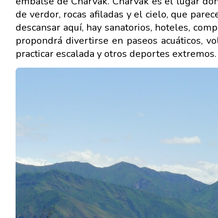
embalse de Charvak. Charvak es el lugar don
de verdor, rocas afiladas y el cielo, que par
descansar aquí, hay sanatorios, hoteles, com
propondrá divertirse en paseos acuáticos, v
practicar escalada y otros deportes extremos.