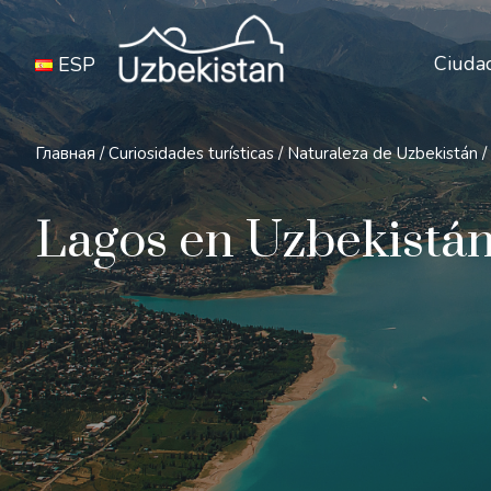
Ciuda
ESP
Главная
/
Curiosidades turísticas
/
Naturaleza de Uzbekistán
/
Lagos en Uzbekistá