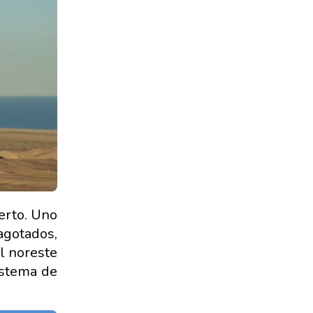
erto. Uno
agotados,
el noreste
sistema de