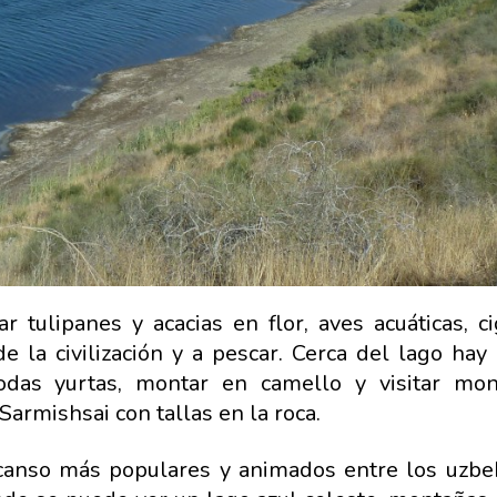
r tulipanes y acacias en flor, aves acuáticas, c
e la civilización y a pescar. Cerca del lago hay
das yurtas, montar en camello y visitar mo
Sarmishsai con tallas en la roca.
anso más populares y animados entre los uzbe