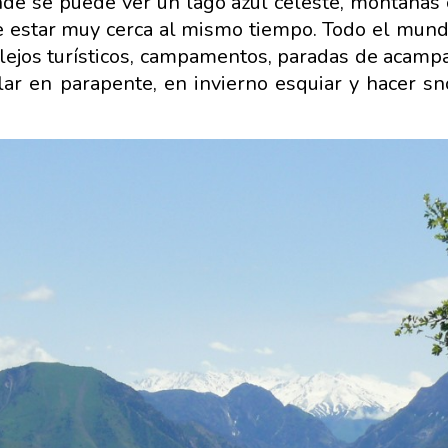
de se puede ver un lago azul celeste, montañas 
ece estar muy cerca al mismo tiempo. Todo el mund
plejos turísticos, campamentos, paradas de acampa
olar en parapente, en invierno esquiar y hacer s