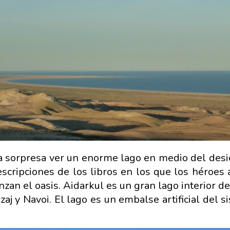
na sorpresa ver un enorme lago en medio del desi
escripciones de los libros en los que los héroes 
nzan el oasis. Aidarkul es un gran lago interior d
zaj y Navoi. El lago es un embalse artificial del 