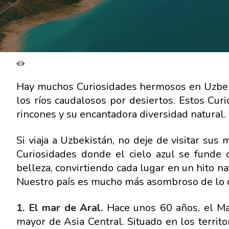
Hay muchos Curiosidades hermosos en Uzbeki
los ríos caudalosos por desiertos. Estos Cur
rincones y su encantadora diversidad natural.
Si viaja a Uzbekistán, no deje de visitar sus
Curiosidades donde el cielo azul se funde c
belleza, convirtiendo cada lugar en un hito n
Nuestro país es mucho más asombroso de lo 
1. El mar de Aral.
Hace unos 60 años, el M
mayor de Asia Central. Situado en los territo