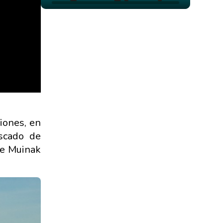
iones, en
escado de
de Muinak