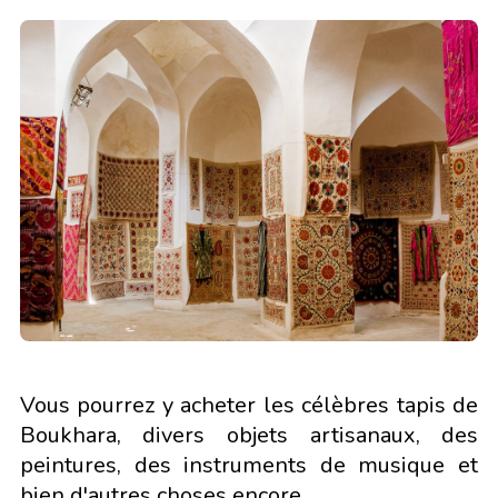
Vous pourrez y acheter les célèbres tapis de
Boukhara, divers objets artisanaux, des
peintures, des instruments de musique et
bien d'autres choses encore.