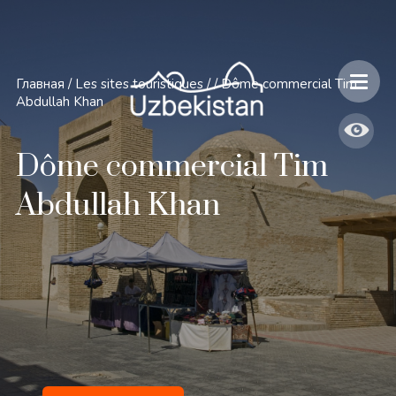
Главная
/
Les sites touristiques
/
/
Dôme commercial Tim
Abdullah Khan
Dôme commercial Tim
Abdullah Khan