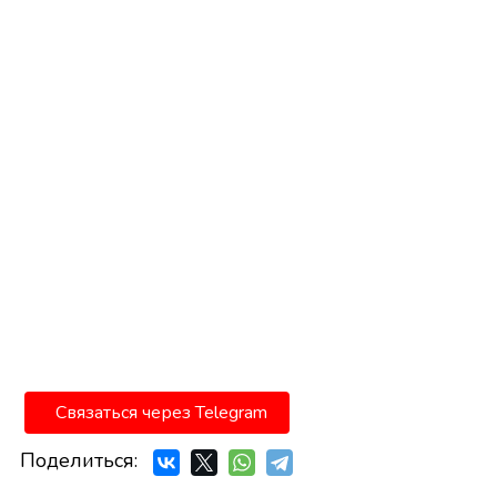
Связаться через Telegram
Поделиться: