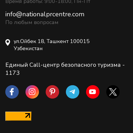
Время работы: 9:00-18:00, Пн-Пт
info@nationalprcentre.com
По любым вопросам
ул.Ойбек 18, Ташкент 100015
Узбекистан
Единый Call-центр безопасного туризма -
1173