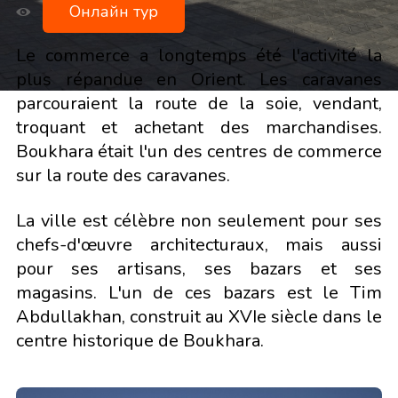
Онлайн тур
Le commerce a longtemps été l'activité la
plus répandue en Orient. Les caravanes
parcouraient la route de la soie, vendant,
troquant et achetant des marchandises.
Boukhara était l'un des centres de commerce
sur la route des caravanes.
La ville est célèbre non seulement pour ses
chefs-d'œuvre architecturaux, mais aussi
pour ses artisans, ses bazars et ses
magasins. L'un de ces bazars est le Tim
Abdullakhan, construit au XVIe siècle dans le
centre historique de Boukhara.