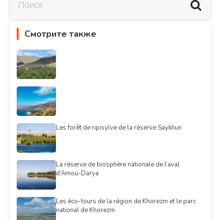
Смотрите также
Les forêt de ripisylve de la réserve Saykhun
La réserve de biosphère nationale de l’aval
d’Amou-Darya
Les éco-tours de la région de Khorezm et le parc
national de Khorezm