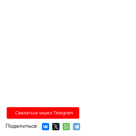
Связаться через Telegram
Поделиться: