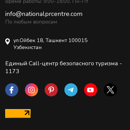
Время работы: 9:00-18:00, Пн-Пт
info@nationalprcentre.com
По любым вопросам
ул.Ойбек 18, Ташкент 100015
Узбекистан
Единый Call-центр безопасного туризма -
1173