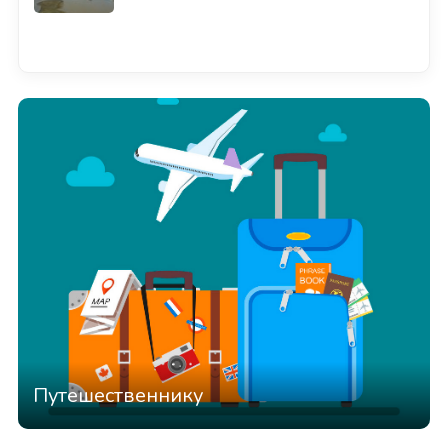
Смотреть всё
Путешественнику