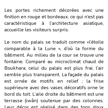
Les portes richement décorées avec une
finition en rouge et bordeaux, ce qui n’est pas
caractéristique à l’architecture asiatique,
accueille les visiteurs surpris.
Le nom du palais se traduit comme «l’étoile
comparable à la Lune », d’où la forme du
bâtiment. Au milieu de la cour se trouve une
fontaine. Comparé au microclimat chaud de
Boukhara, celui du palais est plus frai, l’air
semble plus transparent. La façade du palais
est ornée de motifs en relief ; la frise
supérieure avec des vases décoratifs orne le
bord du toit. L’aile droite du bâtiment est une
terrasse (iwân) soutenue par des colonnes.
Leur décor est réalisé dans des tons doux