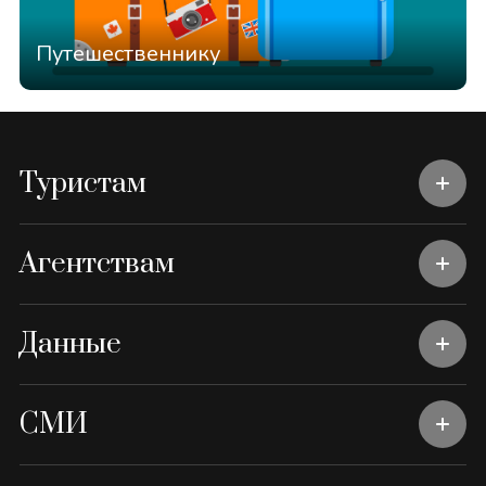
Путешественнику
Туристам
Агентствам
Данные
СМИ