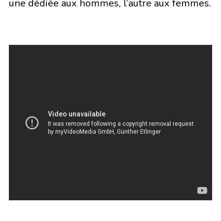
une dédiée aux hommes, l’autre aux femmes.