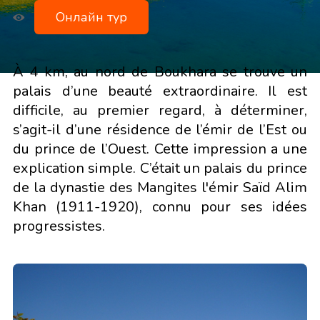
Онлайн тур
À 4 km, au nord de Boukhara se trouve un
palais d’une beauté extraordinaire. Il est
difficile, au premier regard, à déterminer,
s’agit-il d’une résidence de l’émir de l’Est ou
du prince de l’Ouest. Cette impression a une
explication simple. C’était un palais du prince
de la dynastie des Mangites l'émir Saïd Alim
Khan (1911-1920), connu pour ses idées
progressistes.