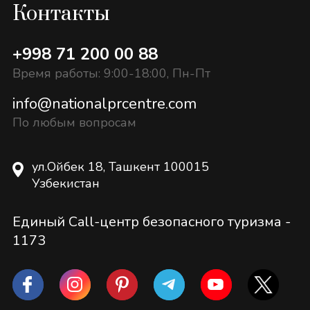
Контакты
+998 71 200 00 88
Время работы: 9:00-18:00, Пн-Пт
info@nationalprcentre.com
По любым вопросам
ул.Ойбек 18, Ташкент 100015
Узбекистан
Единый Call-центр безопасного туризма -
1173