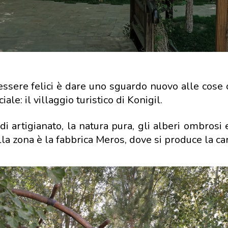
essere felici è dare uno sguardo nuovo alle cose 
e: il villaggio turistico di Konigil.
i artigianato, la natura pura, gli alberi ombrosi e
lla zona è la fabbrica Meros, dove si produce la car