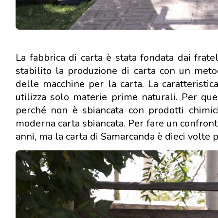
La fabbrica di carta è stata fondata dai fratel
stabilito la produzione di carta con un met
delle macchine per la carta. La caratteristi
utilizza solo materie prime naturali. Per qu
perché non è sbiancata con prodotti chimici
moderna carta sbiancata. Per fare un confront
anni, ma la carta di Samarcanda è dieci volte p