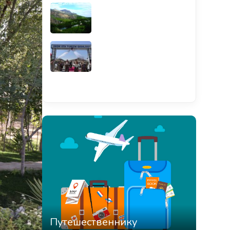
Смотреть всё
Путешественнику