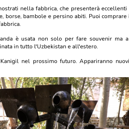
ostrati nella fabbrica, che presenterà eccellenti
le, borse, bambole e persino abiti. Puoi comprare 
fabbrica.
canda è usata non solo per fare souvenir ma 
inata in tutto l'Uzbekistan e all'estero.
 Kanigil nel prossimo futuro. Appariranno nuovi 