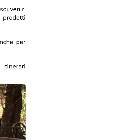
 souvenir,
i prodotti
anche per
itinerari