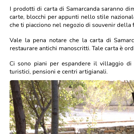
I prodotti di carta di Samarcanda saranno dim
carte, blocchi per appunti nello stile naziona
che ti piacciono nel negozio di souvenir della 
Vale la pena notare che la carta di Samar
restaurare antichi manoscritti. Tale carta è ord
Ci sono piani per espandere il villaggio di
turistici, pensioni e centri artigianali.