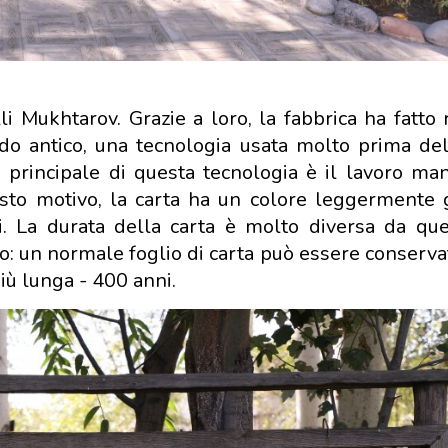
li Mukhtarov. Grazie a loro, la fabbrica ha fatto 
odo antico, una tecnologia usata molto prima del
ca principale di questa tecnologia è il lavoro ma
esto motivo, la carta ha un colore leggermente g
. La durata della carta è molto diversa da que
o: un normale foglio di carta può essere conserva
iù lunga - 400 anni.