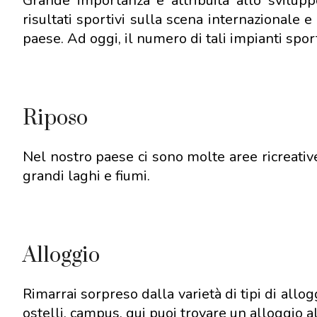
Grande importanza è attribuita allo svilupp
risultati sportivi sulla scena internazionale 
paese. Ad oggi, il numero di tali impianti spor
Riposo
Nel nostro paese ci sono molte aree ricreative,
grandi laghi e fiumi.
Alloggio
Rimarrai sorpreso dalla varietà di tipi di allo
ostelli, campus, qui puoi trovare un alloggio a