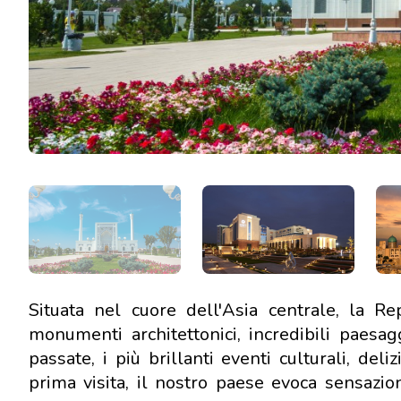
Situata nel cuore dell'Asia centrale, la R
monumenti architettonici, incredibili paesaggi
passate, i più brillanti eventi culturali, de
prima visita, il nostro paese evoca sensazio