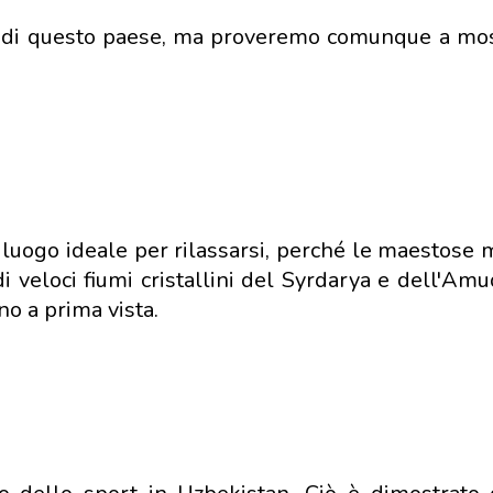
i di questo paese, ma proveremo comunque a most
n luogo ideale per rilassarsi, perché le maestose
i veloci fiumi cristallini del Syrdarya e dell'Amu
no a prima vista.