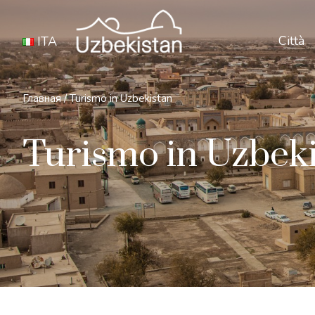
Città
ITA
Главная
/
Turismo in Uzbekistan
Turismo in Uzbek