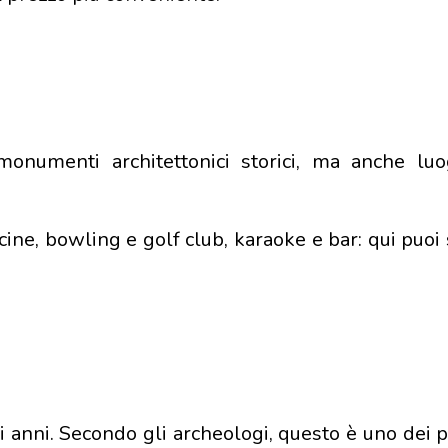
monumenti architettonici storici, ma anche lu
scine, bowling e golf club, karaoke e bar: qui puoi
di anni. Secondo gli archeologi, questo è uno dei p