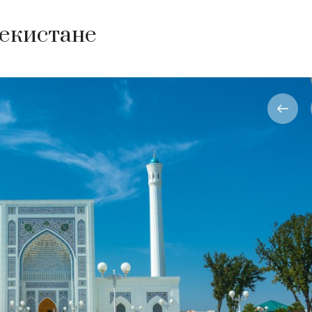
бекистане