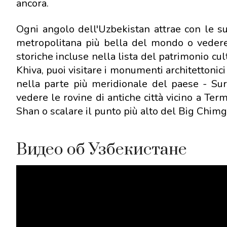
ancora.
Ogni angolo dell'Uzbekistan attrae con le su
metropolitana più bella del mondo o vedere 
storiche incluse nella lista del patrimonio 
Khiva, puoi visitare i monumenti architettonic
nella parte più meridionale del paese - Sur
vedere le rovine di antiche città vicino a Ter
Shan o scalare il punto più alto del Big Chimg
Видео об Узбекистане