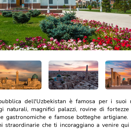
epubblica dell'Uzbekistan è famosa per i suoi
 naturali, magnifici palazzi, rovine di fortezze 
lizie gastronomiche e famose botteghe artigiane. 
ni straordinarie che ti incoraggiano a venire qui