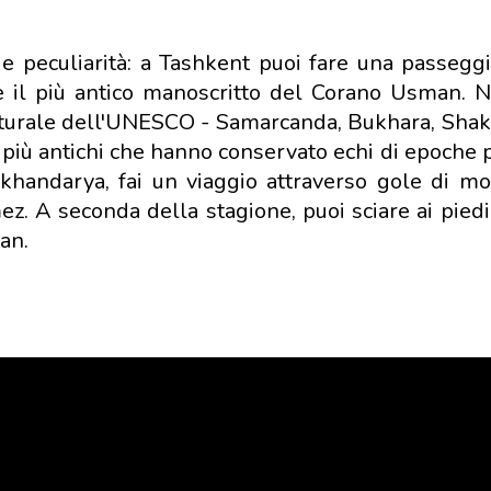
e peculiarità: a Tashkent puoi fare una passeggi
il più antico manoscritto del Corano Usman. Ne
culturale dell'UNESCO - Samarcanda, Bukhara, Shak
i più antichi che hanno conservato echi di epoche 
khandarya, fai un viaggio attraverso gole di m
mez. A seconda della stagione, puoi sciare ai pied
an.