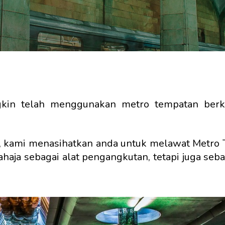
in telah menggunakan metro tempatan berkal
an, kami menasihatkan anda untuk melawat Metro 
haja sebagai alat pengangkutan, tetapi juga seba