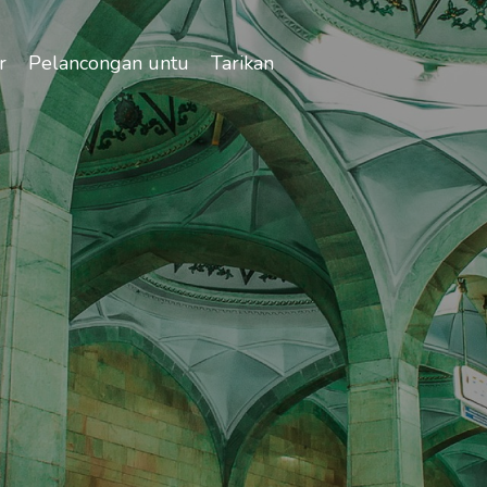
r
Pelancongan untuk semua
Tarikan