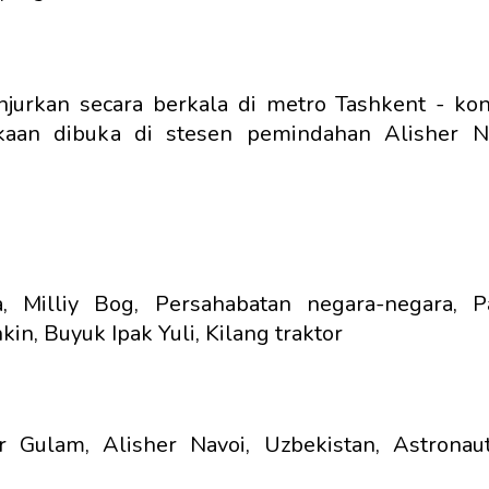
jurkan secara berkala di metro Tashkent - ko
akaan dibuka di stesen pemindahan Alisher N
, Milliy Bog, Persahabatan negara-negara, Pa
in, Buyuk Ipak Yuli, Kilang traktor
ur Gulam, Alisher Navoi, Uzbekistan, Astronau