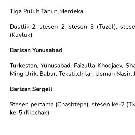
Tiga Puluh Tahun Merdeka
Dustlik-2, stesen 2, stesen 3 (Tuzel), stes
(Kuyluk)
Barisan Yunusabad
Turkestan, Yunusabad, Faizulla Khodjaev, Sh
Ming Urik, Babur, Tekstilchilar, Usman Nasir, 
Barisan Sergeli
Stesen pertama (Chashtepa), stesen ke-2 (TKA
ke-5 (Kipchak).