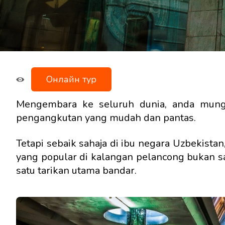
Онлайн тур
Mengembara ke seluruh dunia, anda mungk
pengangkutan yang mudah dan pantas.
Tetapi sebaik sahaja di ibu negara Uzbekist
yang popular di kalangan pelancong bukan sa
satu tarikan utama bandar.