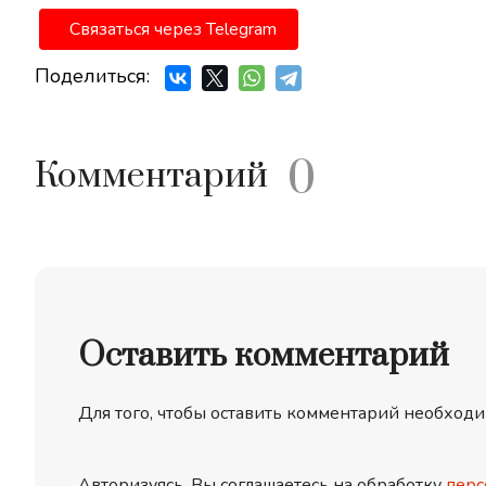
Связаться через Telegram
Поделиться:
0
Комментарий
Оставить комментарий
Для того, чтобы оставить комментарий необходи
Авторизуясь, Вы соглашаетесь на обработку
перс