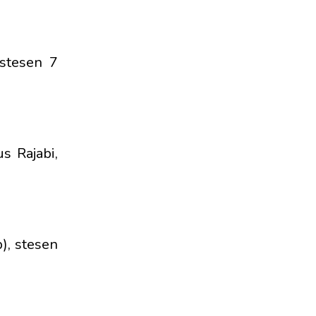
 stesen 7
s Rajabi,
), stesen