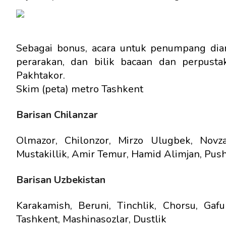
Sebagai bonus, acara untuk penumpang dian
perarakan, dan bilik bacaan dan perpust
Pakhtakor.
Skim (peta) metro Tashkent
Barisan Chilanzar
Olmazor, Chilonzor, Mirzo Ulugbek, Novza
Mustakillik, Amir Temur, Hamid Alimjan, Pushk
Barisan Uzbekistan
Karakamish, Beruni, Tinchlik, Chorsu, Gaf
Tashkent, Mashinasozlar, Dustlik