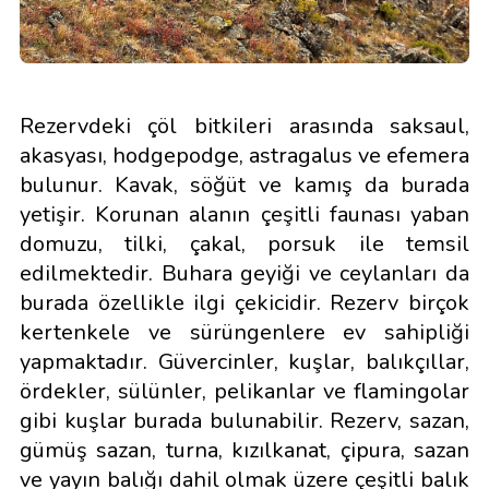
Rezervdeki çöl bitkileri arasında saksaul,
akasyası, hodgepodge, astragalus ve efemera
bulunur. Kavak, söğüt ve kamış da burada
yetişir. Korunan alanın çeşitli faunası yaban
domuzu, tilki, çakal, porsuk ile temsil
edilmektedir. Buhara geyiği ve ceylanları da
burada özellikle ilgi çekicidir. Rezerv birçok
kertenkele ve sürüngenlere ev sahipliği
yapmaktadır. Güvercinler, kuşlar, balıkçıllar,
ördekler, sülünler, pelikanlar ve flamingolar
gibi kuşlar burada bulunabilir. Rezerv, sazan,
gümüş sazan, turna, kızılkanat, çipura, sazan
ve yayın balığı dahil olmak üzere çeşitli balık