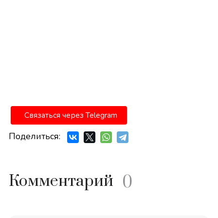
Связаться через Telegram
Поделиться:
Комментарий
0