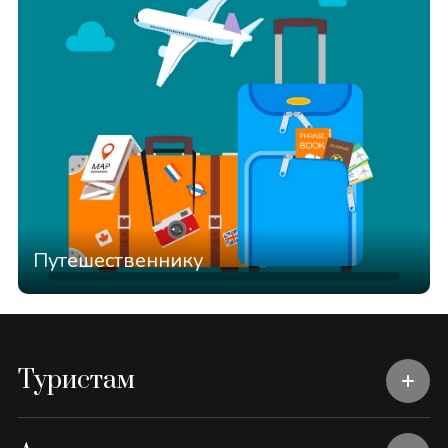
Путешественнику
Туристам