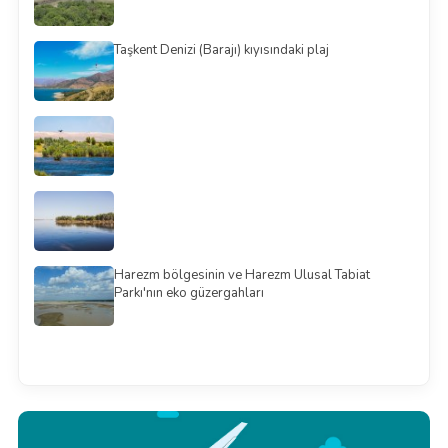
Taşkent Denizi (Barajı) kıyısındaki plaj
Harezm bölgesinin ve Harezm Ulusal Tabiat
Parkı'nın eko güzergahları
Смотреть всё