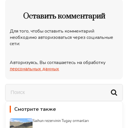
Оставить комментарий
Для того, чтобы оставить комментарий
необходимо авторизоваться через социальные
сети:
Авторизуясь, Вы соглашаетесь на обработку
персональных данных
Смотрите также
Saihun rezervinin Tugay ormanları