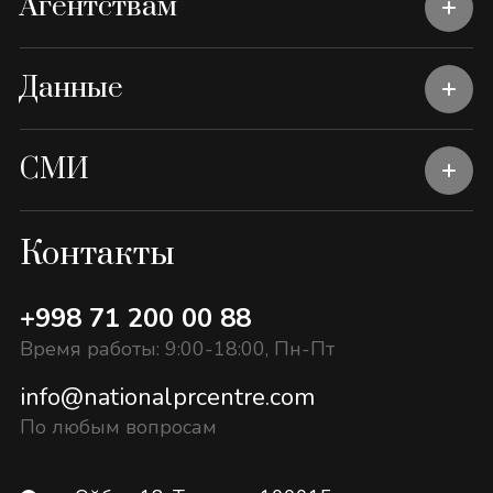
Агентствам
Данные
СМИ
Контакты
+998 71 200 00 88
Время работы: 9:00-18:00, Пн-Пт
info@nationalprcentre.com
По любым вопросам