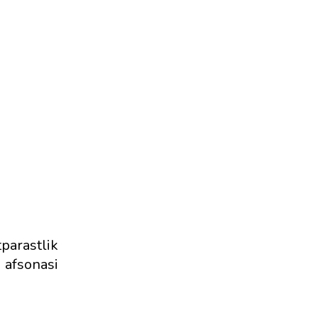
parastlik
 afsonasi