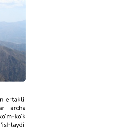
n ertakli,
ari archa
 ko‘m-ko‘k
‘ishlaydi.