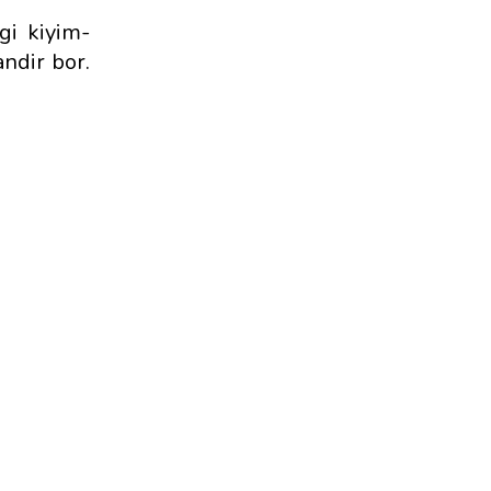
gi kiyim-
ndir bor.