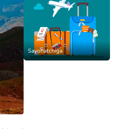
Sayohatchiga