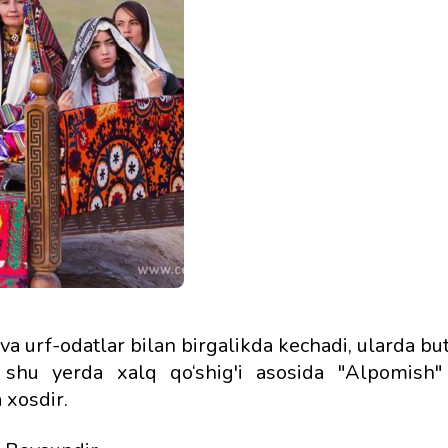
 urf-odatlar bilan birgalikda kechadi, ularda but
 shu yerda xalq qo‘shig'i asosida "Alpomish"
 xosdir.