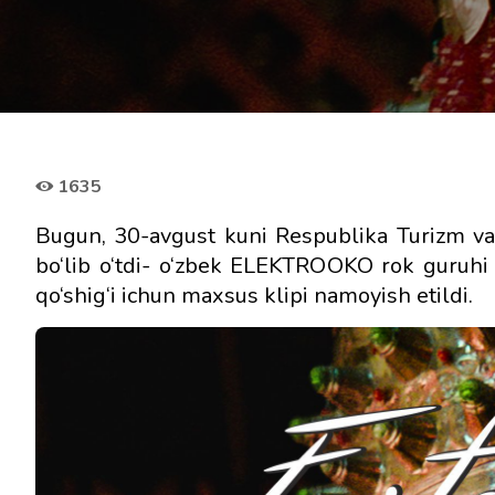
1635
Bugun, 30-avgust kuni Respublika Turizm va 
bo‘lib o‘tdi- o‘zbek ELEKTROOKO rok guruhi 
qo‘shig‘i ichun maxsus klipi namoyish etildi.