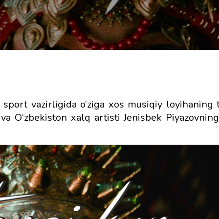
sport vazirligida o‘ziga xos musiqiy loyihaning 
va O‘zbekiston xalq artisti Jenisbek Piyazovning