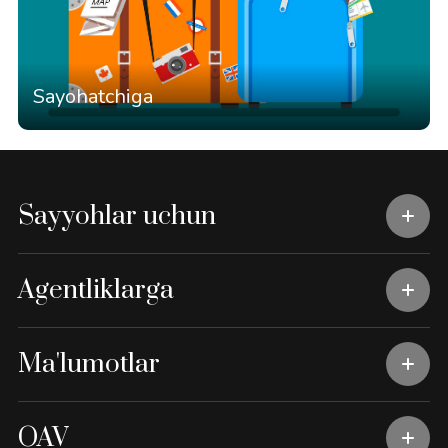
Sayohatchiga
Sayyohlar uchun
Agentliklarga
Ma'lumotlar
OAV