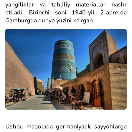
yangiliklar va tahliliy materiallar nashr
etiladi. Birinchi soni 1946-yil 2-aprelda
Gamburgda dunyo yuzini ko‘rgan.
Ushbu maqolada germaniyalik sayyohlarga