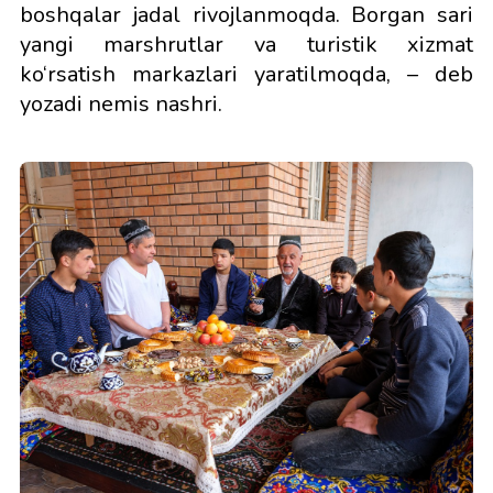
boshqalar jadal rivojlanmoqda. Borgan sari
yangi marshrutlar va turistik xizmat
ko‘rsatish markazlari yaratilmoqda, – deb
yozadi nemis nashri.