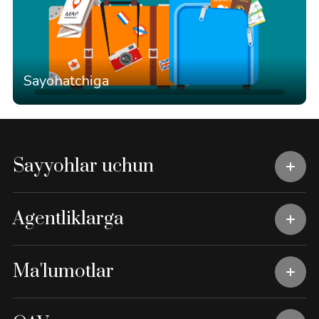
Sayohatchiga
Sayyohlar uchun
Agentliklarga
Ma'lumotlar