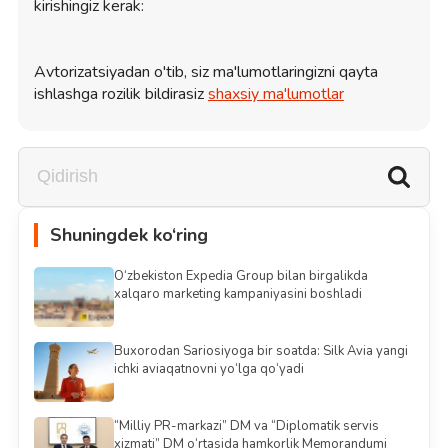
kirishingiz kerak:
Avtorizatsiyadan o'tib, siz ma'lumotlaringizni qayta
ishlashga rozilik bildirasiz
shaxsiy ma'lumotlar
Shuningdek ko‘ring
O‘zbekiston Expedia Group bilan birgalikda
xalqaro marketing kampaniyasini boshladi
Buxorodan Sariosiyoga bir soatda: Silk Avia yangi
ichki aviaqatnovni yo‘lga qo‘yadi
“Milliy PR-markazi” DM va “Diplomatik servis
xizmati” DM o‘rtasida hamkorlik Memorandumi