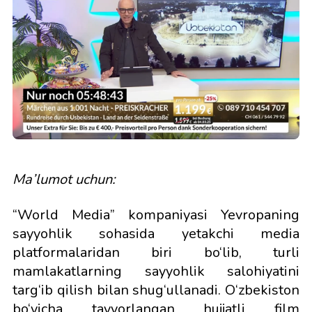
Ma’lumot uchun:
“World Media” kompaniyasi Yevropaning
sayyohlik sohasida yetakchi media
platformalaridan biri bo‘lib, turli
mamlakatlarning sayyohlik salohiyatini
targ‘ib qilish bilan shug‘ullanadi. O‘zbekiston
bo‘yicha tayyorlangan hujjatli film