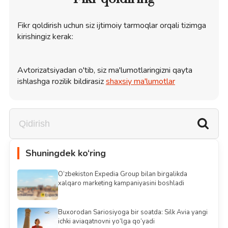
Fikr qoldirish uchun siz ijtimoiy tarmoqlar orqali tizimga
kirishingiz kerak:
Avtorizatsiyadan o'tib, siz ma'lumotlaringizni qayta
ishlashga rozilik bildirasiz
shaxsiy ma'lumotlar
Shuningdek ko‘ring
O‘zbekiston Expedia Group bilan birgalikda
xalqaro marketing kampaniyasini boshladi
Buxorodan Sariosiyoga bir soatda: Silk Avia yangi
ichki aviaqatnovni yo‘lga qo‘yadi