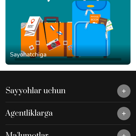
Sayohatchiga
Sayyohlar uchun
Agentliklarga
Ma'lumotlar