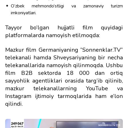
O‘zbek mehmondo‘stligi va zamonaviy turizm
imkoniyatlari.
Tayyor bo‘lgan hujjatli film quyidagi
platformalarda namoyish etilmoqda:
Mazkur film Germaniyaning “Sonnenklar.TV”
telekanali hamda Shveysariyaning bir necha
telekanallarida namoyish qilinmoqda. Ushbu
film B2B sektorda 18 000 dan ortiq
sayyohlik agentliklari orasida targ‘ib qilinib,
mazkur telekanallarning YouTube va
Instagram ijtimoiy tarmoqlarida ham e’lon
qilindi.