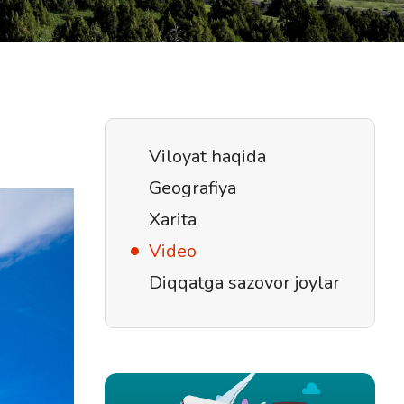
Viloyat haqida
Geografiya
Xarita
Video
Diqqatga sazovor joylar