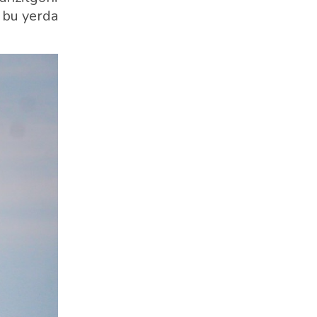
a bu yerda