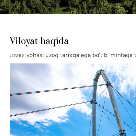
Viloyat haqida
Jizzax vohasi uzoq tarixga ega bo‘lib, mintaqa ta