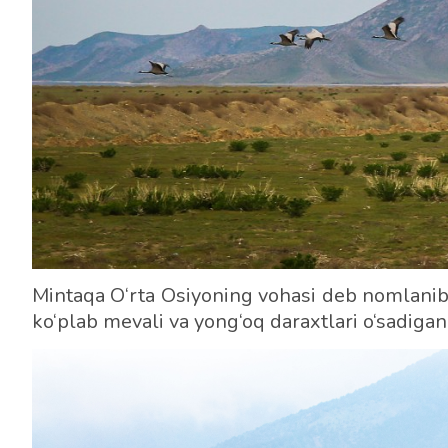
Mintaqa O‘rta Osiyoning vohasi deb nomlanib, 
ko‘plab mevali va yong‘oq daraxtlari o‘sadigan