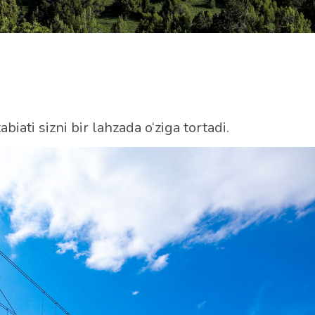
biati sizni bir lahzada o‘ziga tortadi.