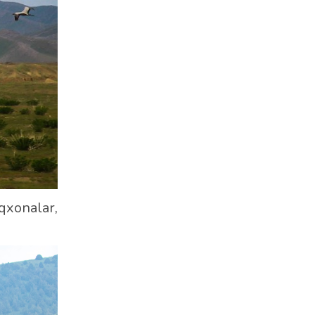
iqxonalar,