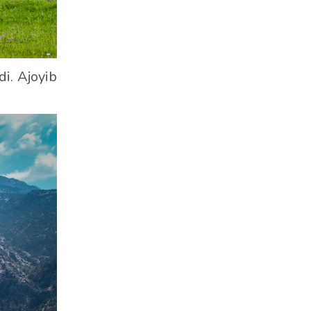
i. Ajoyib