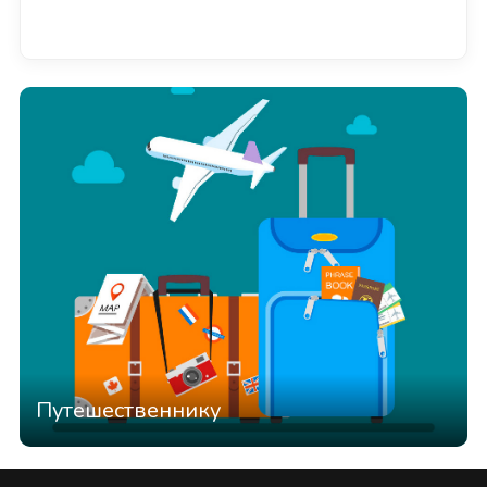
Смотреть всё
Путешественнику