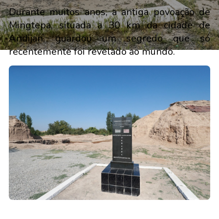
Durante muitos anos, a antiga povoação de
Mingtepa, situada a 30 km da cidade de
Andijan, guardou um segredo que só
recentemente foi revelado ao mundo.