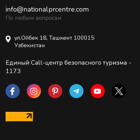
info@nationalprcentre.com
По любым вопросам
ул.Ойбек 18, Ташкент 100015
Узбекистан
Единый Call-центр безопасного туризма -
1173