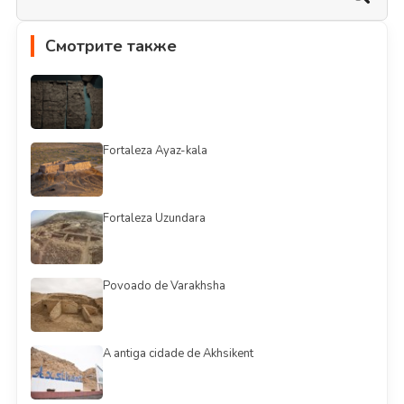
Смотрите также
Fortaleza Ayaz-kala
Fortaleza Uzundara
Povoado de Varakhsha
A antiga cidade de Akhsikent