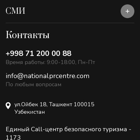
СМИ
Контакты
+998 71 200 00 88
Время работы: 9:00-18:00, Пн-Пт
info@nationalprcentre.com
По любым вопросам
ул.Ойбек 18, Ташкент 100015
Узбекистан
Единый Call-центр безопасного туризма -
1173