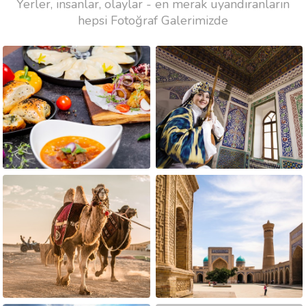
Yerler, insanlar, olaylar - en merak uyandıranların
hepsi Fotoğraf Galerimizde