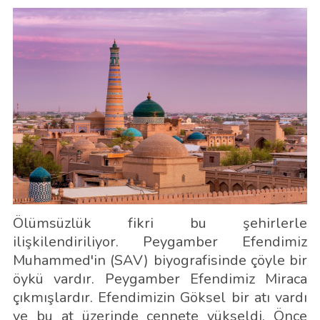
Ölümsüzlük fikri bu şehirlerle
ilişkilendiriliyor. Peygamber Efendimiz
Muhammed'in (SAV) biyografisinde çöyle bir
öykü vardır. Peygamber Efendimiz Miraca
çıkmışlardır. Efendimizin Göksel bir atı vardı
ve bu at üzerinde cennete yükseldi. Önce