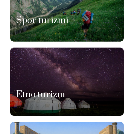
Spor turizmi
Etno turizm