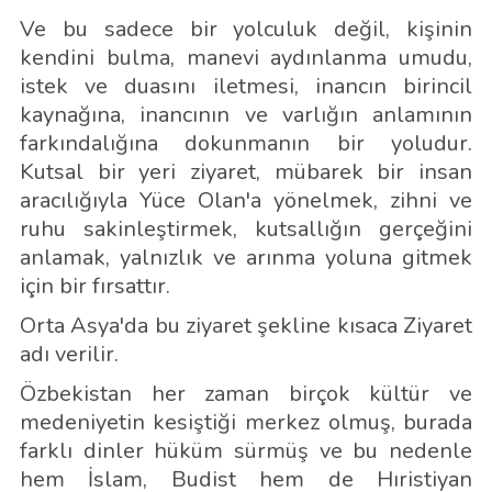
Ve bu sadece bir yolculuk değil, kişinin
kendini bulma, manevi aydınlanma umudu,
istek ve duasını iletmesi, inancın birincil
kaynağına, inancının ve varlığın anlamının
farkındalığına dokunmanın bir yoludur.
Kutsal bir yeri ziyaret, mübarek bir insan
aracılığıyla Yüce Olan'a yönelmek, zihni ve
ruhu sakinleştirmek, kutsallığın gerçeğini
anlamak, yalnızlık ve arınma yoluna gitmek
için bir fırsattır.
Orta Asya'da bu ziyaret şekline kısaca Ziyaret
adı verilir.
Özbekistan her zaman birçok kültür ve
medeniyetin kesiştiği merkez olmuş, burada
farklı dinler hüküm sürmüş ve bu nedenle
hem İslam, Budist hem de Hıristiyan