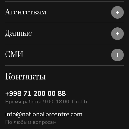
Агентствам
Данные
СМИ
Контакты
+998 71 200 00 88
Время работы: 9:00-18:00, Пн-Пт
info@nationalprcentre.com
По любым вопросам