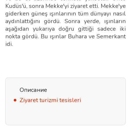
Kudüs'ü, sonra Mekke'yi ziyaret etti. Mekke'ye
giderken güneş ışınlarının tüm dünyayı nasıl
aydınlattığını gördü. Sonra yerde, ışınların
aşağıdan yukarıya doğru gittiği sadece iki
nokta gördü. Bu ışınlar Buhara ve Semerkant
idi.
Описание
Ziyaret turizmi tesisleri