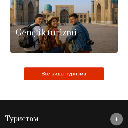
Gençlik turizmi
Все виды туризма
Туристам