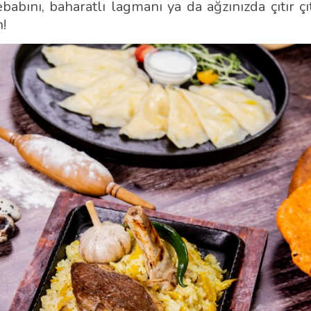
babını, baharatlı lagmanı ya da ağzınızda çıtır çı
!