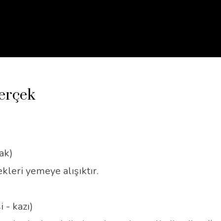
erçek
ak)
kleri yemeye alışıktır.
 - kazı)