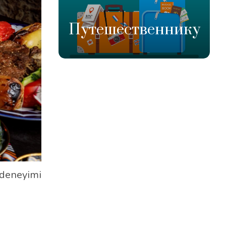
Путешественнику
deneyimi