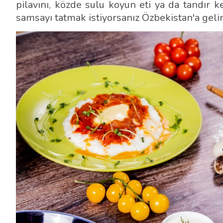
pilavını, közde sulu koyun eti ya da tandır ke
samsayı tatmak istiyorsanız Özbekistan'a gelin