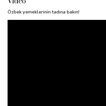
Video
Özbek yemeklerinin tadına bakın!