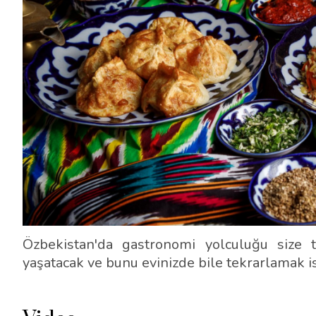
Özbekistan'da gastronomi yolculuğu size 
yaşatacak ve bunu evinizde bile tekrarlamak i