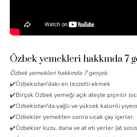
Özbek yemekleri hakkında 7 g
Özbek yemekleri hakkında 7 gerçek:
✔️Özbekistan'daki en lezzetli ekmek
✔️Birçok Özbek yemeği açık ateşte pişirilir (oc
✔️Özbekistan'da yağlı ve yüksek kalorili yiyece
✔️Özbekler yemekten sonra sıcak çay içerler.
✔️Özbekler kuzu, dana ve at eti yerler (at sosisi