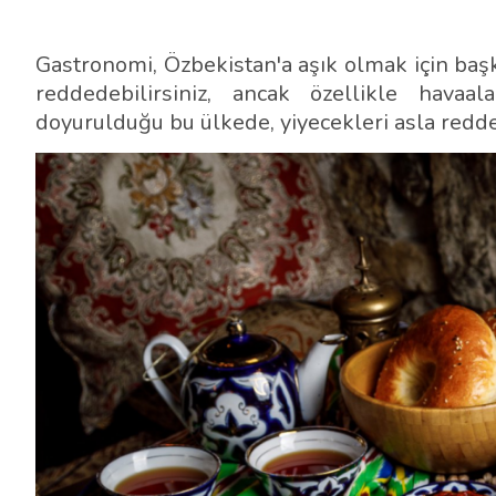
Gastronomi, Özbekistan'a aşık olmak için başk
reddedebilirsiniz, ancak özellikle havaa
doyurulduğu bu ülkede, yiyecekleri asla redd