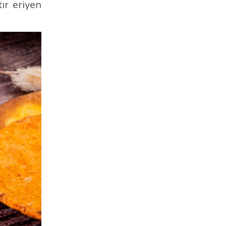
tır eriyen