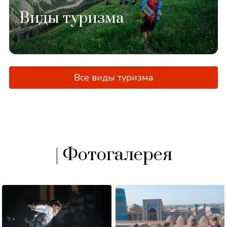
Виды туризма
Все виды туризма
| Фотогалерея