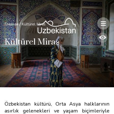
Главная
/
Kültürel Miras
Kültürel Miras
Özbekistan kültürü, Orta Asya halklarının
asırlık gelenekleri ve yaşam biçimleriyle