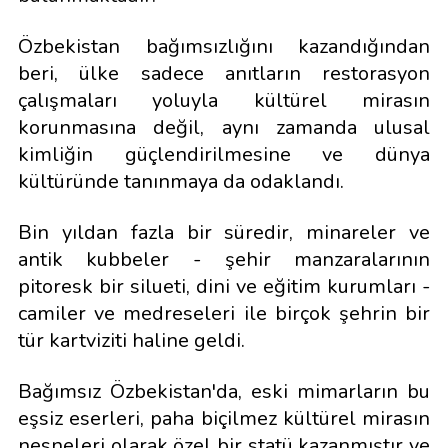
Özbekistan bağımsızlığını kazandığından
beri, ülke sadece anıtların restorasyon
çalışmaları yoluyla kültürel mirasın
korunmasına değil, aynı zamanda ulusal
kimliğin güçlendirilmesine ve dünya
kültüründe tanınmaya da odaklandı.
Bin yıldan fazla bir süredir, minareler ve
antik kubbeler - şehir manzaralarının
pitoresk bir silueti, dini ve eğitim kurumları -
camiler ve medreseleri ile birçok şehrin bir
tür kartviziti haline geldi.
Bağımsız Özbekistan'da, eski mimarların bu
eşsiz eserleri, paha biçilmez kültürel mirasın
nesneleri olarak özel bir statü kazanmıştır ve