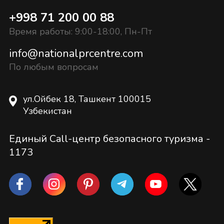
+998 71 200 00 88
Время работы: 9:00-18:00, Пн-Пт
info@nationalprcentre.com
По любым вопросам
ул.Ойбек 18, Ташкент 100015
Узбекистан
Единый Call-центр безопасного туризма -
1173