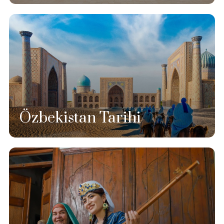
Özbekistan Tarihi