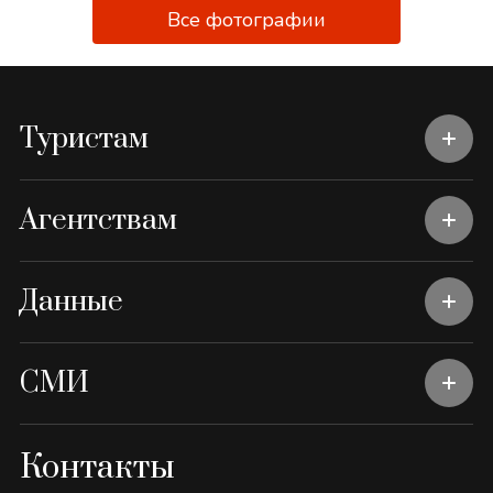
Все фотографии
Туристам
Агентствам
Данные
СМИ
Контакты