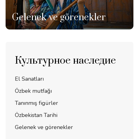
Gelenek ve görenekler
Культурное наследие
El Sanatları
Özbek mutfağı
Tanınmış figürler
Özbekistan Tarihi
Gelenek ve görenekler