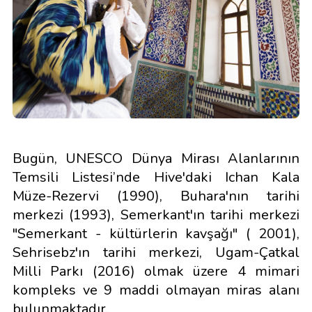
Bugün, UNESCO Dünya Mirası Alanlarının
Temsili Listesi’nde Hive'daki Ichan Kala
Müze-Rezervi (1990), Buhara'nın tarihi
merkezi (1993), Semerkant'ın tarihi merkezi
"Semerkant - kültürlerin kavşağı" ( 2001),
Sehrisebz'ın tarihi merkezi, Ugam-Çatkal
Milli Parkı (2016) olmak üzere 4 mimari
kompleks ve 9 maddi olmayan miras alanı
bulunmaktadır.