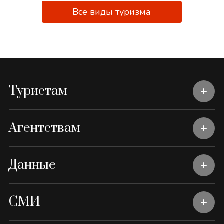
Все виды туризма
Туристам
Агентствам
Данные
СМИ