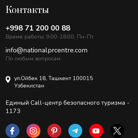
Контакты
+998 71 200 00 88
Время работы: 9:00-18:00, Пн-Пт
info@nationalprcentre.com
По любым вопросам
ул.Ойбек 18, Ташкент 100015
Узбекистан
Единый Call-центр безопасного туризма -
1173