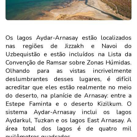
Os lagos Aydar-Arnasay estão localizados
nas regiões de Jizzakh e Navoi do
Uzbequistão e estão incluídos na Lista da
Convenção de Ramsar sobre Zonas Húmidas.
Olhando para as vistas incrivelmente
deslumbrantes desses lugares, é difícil
acreditar que eles estão realmente no meio
do deserto, na planície de Arnasay: entre a
Estepe Faminta e o deserto Kizilkum. O
sistema Aydar-Arnasay inclui os lagos
Aydarkul, Tuzkan e os lagos East Arnasay. A
área total dos lagos é de quatro mil
quilômetros quadrados.