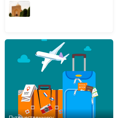
Смотреть всё
Путешественнику