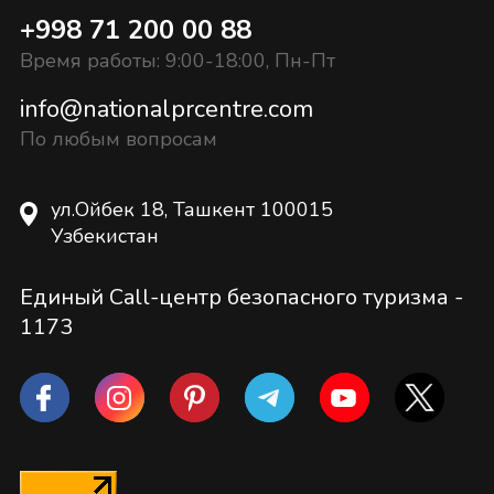
+998 71 200 00 88
Время работы: 9:00-18:00, Пн-Пт
info@nationalprcentre.com
По любым вопросам
ул.Ойбек 18, Ташкент 100015
Узбекистан
Единый Call-центр безопасного туризма -
1173