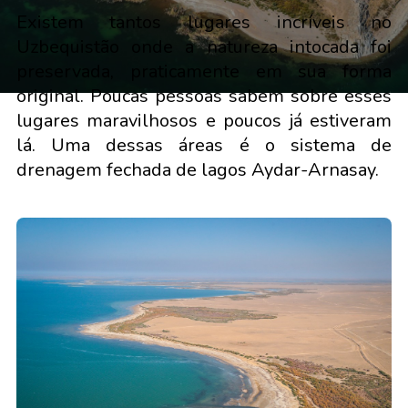
Existem tantos lugares incríveis no
Uzbequistão onde a natureza intocada foi
preservada, praticamente em sua forma
original. Poucas pessoas sabem sobre esses
lugares maravilhosos e poucos já estiveram
lá. Uma dessas áreas é o sistema de
drenagem fechada de lagos Aydar-Arnasay.