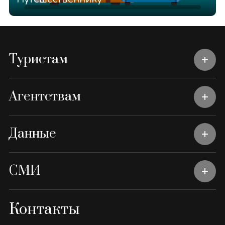
Туристам
Агентствам
Данные
СМИ
Контакты