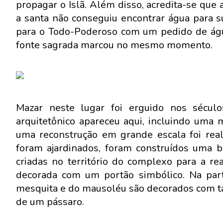
propagar o Islã. Além disso, acredita-se que
a santa não conseguiu encontrar água para s
para o Todo-Poderoso com um pedido de águ
fonte sagrada marcou no mesmo momento.
Mazar neste lugar foi erguido nos séc
arquitetônico apareceu aqui, incluindo uma
uma reconstrução em grande escala foi reali
foram ajardinados, foram construídos uma bi
criadas no território do complexo para a rea
decorada com um portão simbólico. Na part
mesquita e do mausoléu são decorados com ta
de um pássaro.