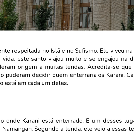
nte respeitada no Islã e no Sufismo. Ele viveu na
da, este santo viajou muito e se engajou na d
 deram origem a muitas lendas. Acredita-se que
não puderam decidir quem enterraria os Karani. Ca
to está em cada um deles.
 onde Karani está enterrado. E um desses lug
de Namangan. Segundo a lenda, ele veio a essas te