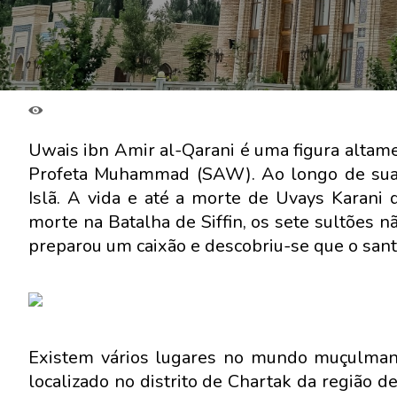
Uwais ibn Amir al-Qarani é uma figura altame
Profeta Muhammad (SAW). Ao longo de sua vi
Islã. A vida e até a morte de Uvays Karani
morte na Batalha de Siffin, os sete sultões 
preparou um caixão e descobriu-se que o san
Existem vários lugares no mundo muçulmano
localizado no distrito de Chartak da região 