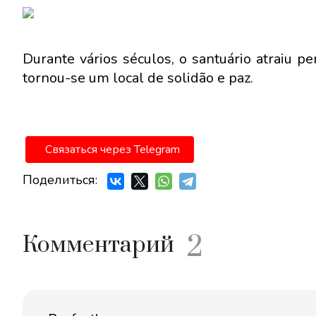
Durante vários séculos, o santuário atraiu 
tornou-se um local de solidão e paz.
Связаться через Telegram
Поделиться:
2
Комментарий