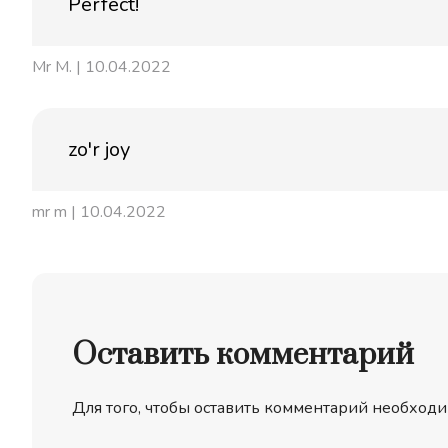
Perfect!
Mr M.
| 10.04.2022
zo'r joy
mr m
| 10.04.2022
Оставить комментарий
Для того, чтобы оставить комментарий необходи