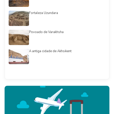
Fortaleza Uzundara
Povoado de Varakhsha
A antiga cidade de Akhsikent
Смотреть всё