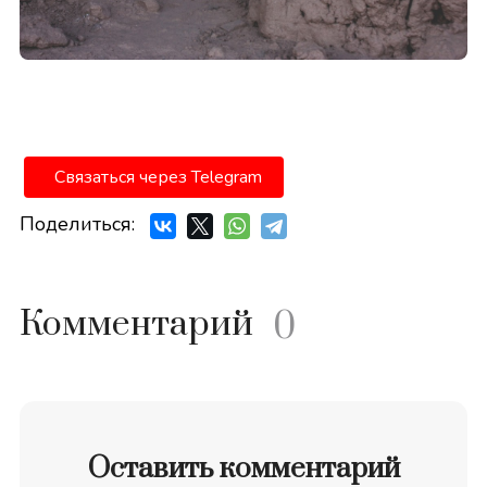
Связаться через Telegram
Поделиться:
Комментарий
0
Оставить комментарий