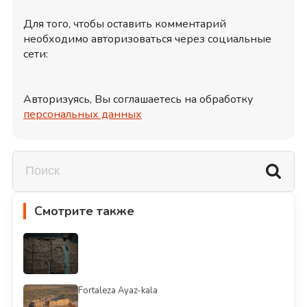
Для того, чтобы оставить комментарий
необходимо авторизоваться через социальные
сети:
Авторизуясь, Вы соглашаетесь на обработку
персональных данных
Смотрите также
Fortaleza Ayaz-kala