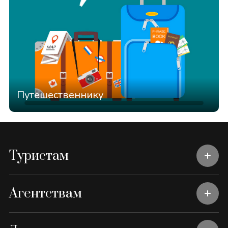
Путешественнику
Туристам
Агентствам