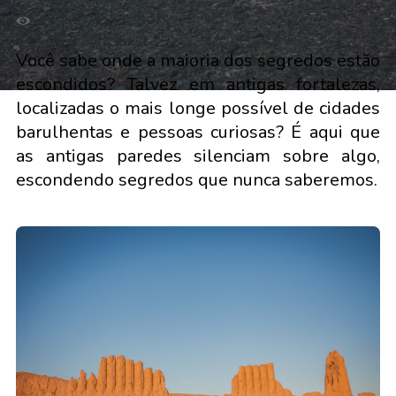
Você sabe onde a maioria dos segredos estão
escondidos? Talvez em antigas fortalezas,
localizadas o mais longe possível de cidades
barulhentas e pessoas curiosas? É aqui que
as antigas paredes silenciam sobre algo,
escondendo segredos que nunca saberemos.