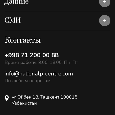
Данные
СМИ
Контакты
+998 71 200 00 88
Время работы: 9:00-18:00, Пн-Пт
info@nationalprcentre.com
По любым вопросам
ул.Ойбек 18, Ташкент 100015
Узбекистан