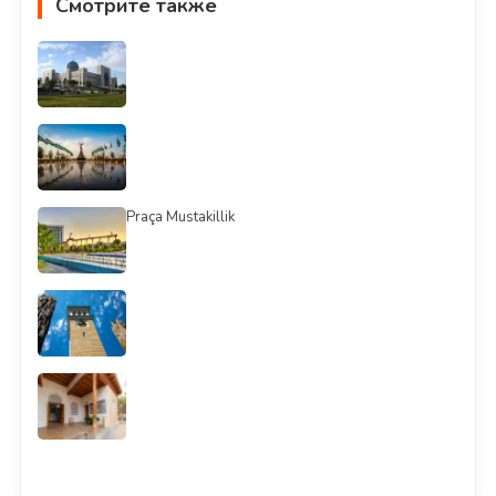
Смотрите также
Praça Mustakillik
Смотреть всё