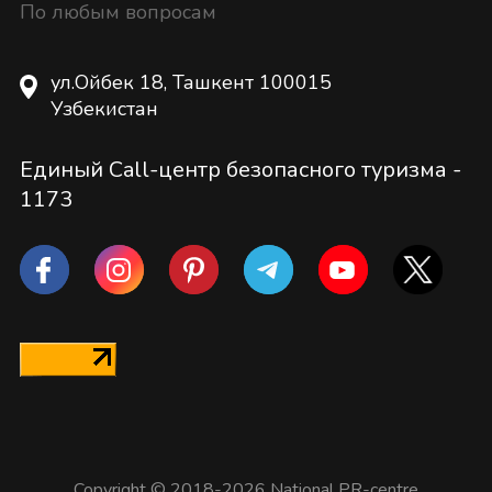
По любым вопросам
ул.Ойбек 18, Ташкент 100015
Узбекистан
Единый Call-центр безопасного туризма -
1173
Copyright © 2018-2026 National PR-centre