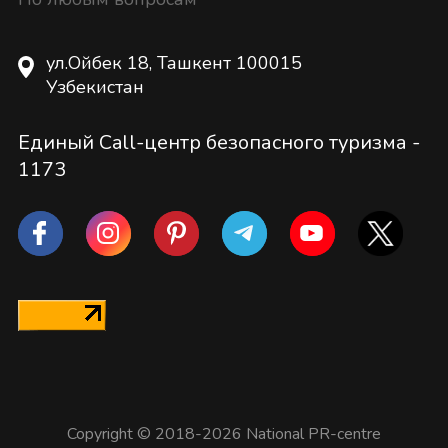
ул.Ойбек 18, Ташкент 100015
Узбекистан
Единый Call-центр безопасного туризма -
1173
Copyright © 2018-2026 National PR-centre