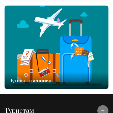
Путешественнику
Туристам