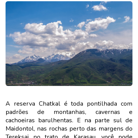
A reserva Chatkal é toda pontilhada com
padrões de montanhas, cavernas e
cachoeiras barulhentas. E na parte sul de
Maidontol, nas rochas perto das margens do
Tereksai no trato de Karasau, você pode