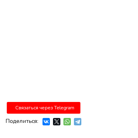
Связаться через Telegram
Поделиться: