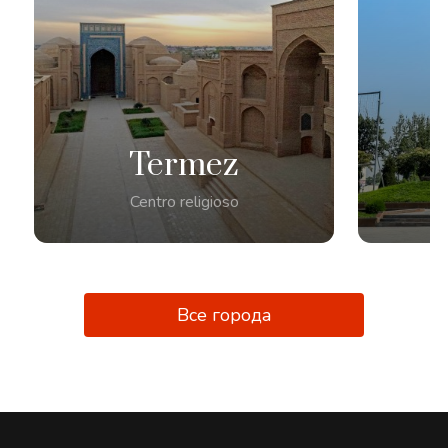
Termez
Centro religioso
Все города