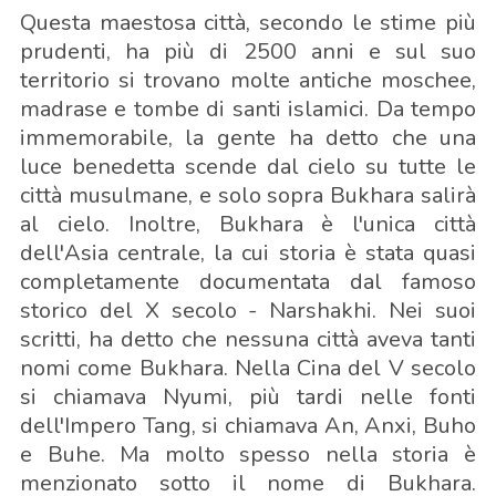
Questa maestosa città, secondo le stime più
prudenti, ha più di 2500 anni e sul suo
territorio si trovano molte antiche moschee,
madrase e tombe di santi islamici. Da tempo
immemorabile, la gente ha detto che una
luce benedetta scende dal cielo su tutte le
città musulmane, e solo sopra Bukhara salirà
al cielo. Inoltre, Bukhara è l'unica città
dell'Asia centrale, la cui storia è stata quasi
completamente documentata dal famoso
storico del X secolo - Narshakhi. Nei suoi
scritti, ha detto che nessuna città aveva tanti
nomi come Bukhara. Nella Cina del V secolo
si chiamava Nyumi, più tardi nelle fonti
dell'Impero Tang, si chiamava An, Anxi, Buho
e Buhe. Ma molto spesso nella storia è
menzionato sotto il nome di Bukhara.