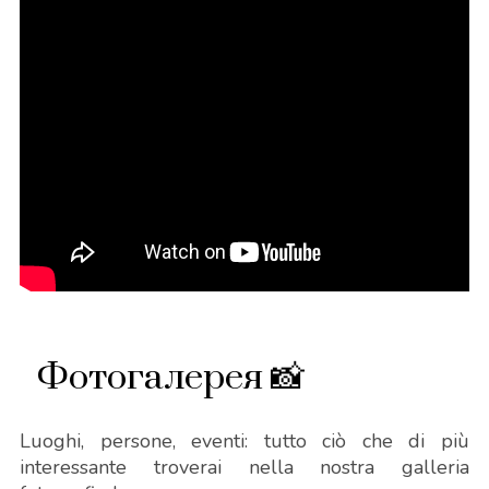
Фотогалерея 📸
Luoghi, persone, eventi: tutto ciò che di più
interessante troverai nella nostra galleria