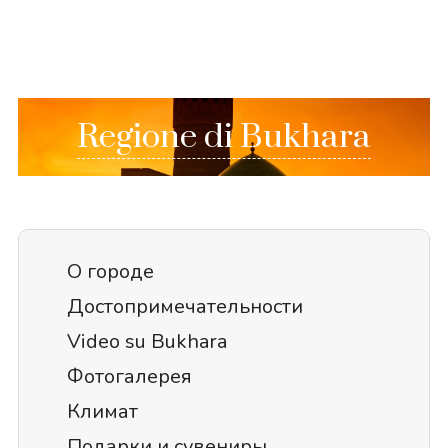
Regione di Bukhara
О городе
Достопримечательности
Video su Bukhara
Фотогалерея
Климат
Подарки и сувениры