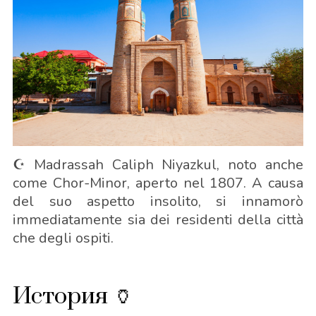
☪️ Madrassah Caliph Niyazkul, noto anche
come Chor-Minor, aperto nel 1807. A causa
del suo aspetto insolito, si innamorò
immediatamente sia dei residenti della città
che degli ospiti.
История 🏺