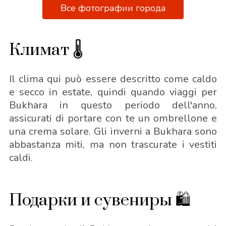
Все фотографии города
Климат 🌡
Il clima qui può essere descritto come caldo
e secco in estate, quindi quando viaggi per
Bukhara in questo periodo dell'anno,
assicurati di portare con te un ombrellone e
una crema solare. Gli inverni a Bukhara sono
abbastanza miti, ma non trascurate i vestiti
caldi.
Подарки и сувениры 🛍