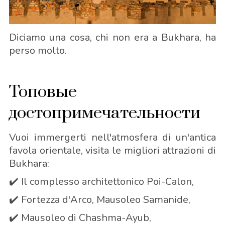
Diciamo una cosa, chi non era a Bukhara, ha
perso molto.
Топовые
достопримечательности
Vuoi immergerti nell'atmosfera di un'antica
favola orientale, visita le migliori attrazioni di
Bukhara:
✔️ Il complesso architettonico Poi-Calon,
✔️ Fortezza d'Arco, Mausoleo Samanide,
✔️ Mausoleo di Chashma-Ayub,