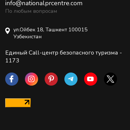
info@nationalprcentre.com
По любым вопросам
ул.Ойбек 18, Ташкент 100015
Узбекистан
Единый Call-центр безопасного туризма -
1173