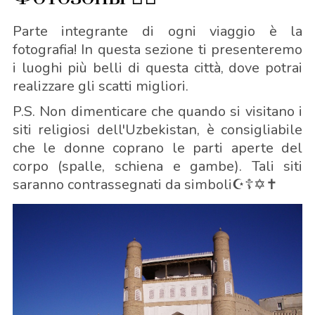
Parte integrante di ogni viaggio è la
fotografia! In questa sezione ti presenteremo
i luoghi più belli di questa città, dove potrai
realizzare gli scatti migliori.
P.S. Non dimenticare che quando si visitano i
siti religiosi dell'Uzbekistan, è consigliabile
che le donne coprano le parti aperte del
corpo (spalle, schiena e gambe). Tali siti
saranno contrassegnati da simboli☪️☦️✡️✝️