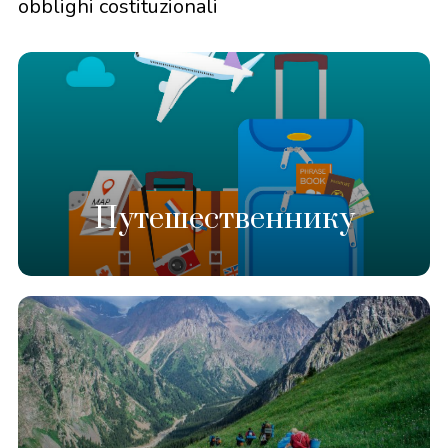
obblighi costituzionali
Путешественнику