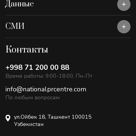
Данные
СМИ
Контакты
+998 71 200 00 88
Время работы: 9:00-18:00, Пн-Пт
info@nationalprcentre.com
По любым вопросам
ул.Ойбек 18, Ташкент 100015
Узбекистан