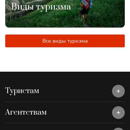
Виды туризма
Все виды туризма
Туристам
Агентствам