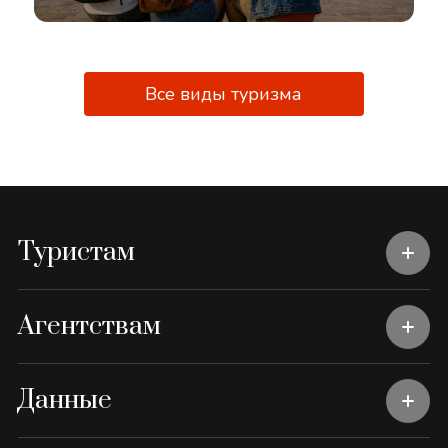
Все виды туризма
Туристам
Агентствам
Данные