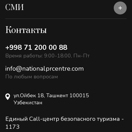
СМИ
Контакты
+998 71 200 00 88
Время работы: 9:00-18:00, Пн-Пт
info@nationalprcentre.com
По любым вопросам
ул.Ойбек 18, Ташкент 100015
Узбекистан
Единый Call-центр безопасного туризма -
1173