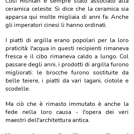
Così Rishtan è sempre stato associato alla
ceramica celeste. Si dice che la ceramica sia
apparsa qui molte migliaia di anni fa. Anche
gli imperatori cinesi li hanno ordinati.
I piatti di argilla erano popolari per la loro
praticità: l'acqua in questi recipienti rimaneva
fresca e il cibo rimaneva caldo a lungo. Col
passare degli anni, i prodotti di argilla furono
migliorati: le brocche furono sostituite da
belle teiere, i piatti da vari lagani, ciotole e
scodelle.
Ma ciò che è rimasto immutato è anche la
fede nella loro causa - l'opera dei veri
maestri dell'architettura antica.