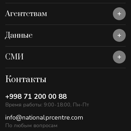
Агентствам
Данные
СМИ
Контакты
+998 71 200 00 88
Время работы: 9:00-18:00, Пн-Пт
info@nationalprcentre.com
По любым вопросам