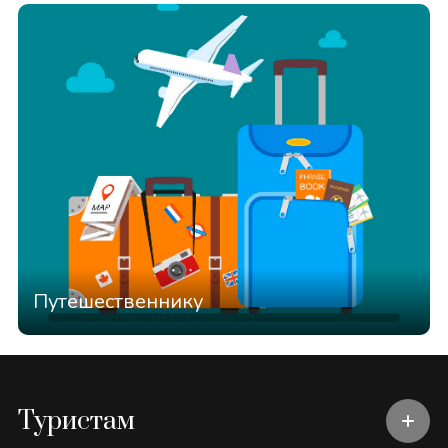
Путешественнику
Туристам