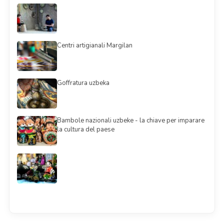
Centri artigianali Margilan
Goffratura uzbeka
Bambole nazionali uzbeke - la chiave per imparare
la cultura del paese
Смотреть всё