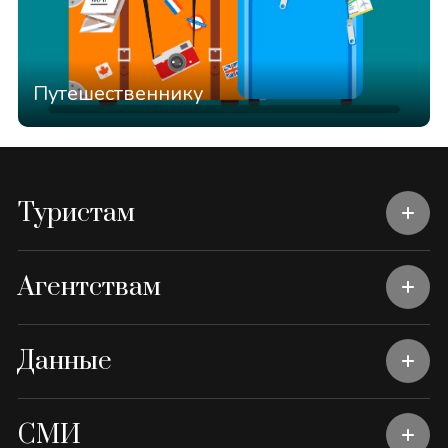
Путешественнику
Туристам
Агентствам
Данные
СМИ