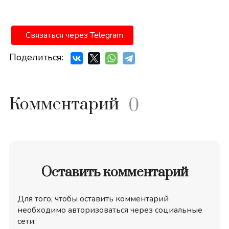
Связаться через Telegram
Поделиться:
Комментарий
0
Оставить комментарий
Для того, чтобы оставить комментарий
необходимо авторизоваться через социальные
сети: