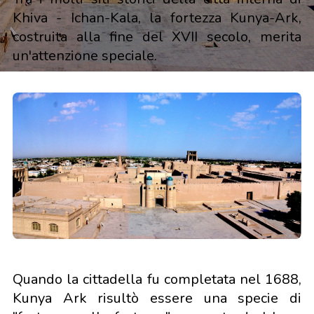
Khiva - Ichan-Kala, la fortezza Kunya-Ark,
costruita alla fine del XVII secolo, merita
un'attenzione speciale.
Quando la cittadella fu completata nel 1688,
Kunya Ark risultò essere una specie di