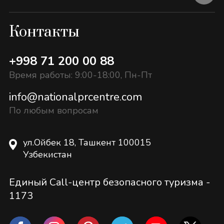
Контакты
+998 71 200 00 88
Время работы: 9:00-18:00, Пн-Пт
info@nationalprcentre.com
По любым вопросам
ул.Ойбек 18, Ташкент 100015
Узбекистан
Единый Call-центр безопасного туризма -
1173