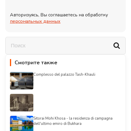
Авторизуясь, Вы соглашаетесь на обработку
персональных данных
Смотрите также
Complesso del palazzo Tash-Khauli
Sitorai Mohi Khosa - la residenza di campagna
dell'ultimo emiro di Bukhara