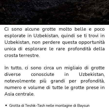
monumenti naturali, tra cui meravigliosi
angoli di gole di montagna, canneti, bizzarre
scogliere, alte cascate e profonde grotte.
Ci sono alcune grotte molto belle e poco
esplorate in Uzbekistan, quindi se ti trovi in
Uzbekistan, non perdere questa opportunità
unica di esplorare le rare profondità della
crosta terrestre.
In tutto, ci sono circa un migliaio di grotte
diverse conosciute in Uzbekistan,
notevolmente più grandi per profondità,
numero e volume di tutte le grotte prese in
Asia centrale.
Grotta di Teshik-Tash nelle montagne di Baysun