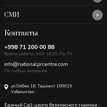
СМИ
Контакты
+998 71 200 00 88
Время работы: 9:00-18:00, Пн-Пт
info@nationalprcentre.com
По любым вопросам
ул.Ойбек 18, Ташкент 100015
Узбекистан
Единый Call-центр безопасного туризма -