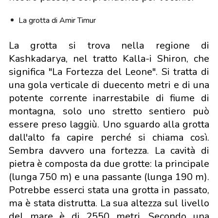
La grotta di Amir Timur
La grotta si trova nella regione di
Kashkadarya, nel tratto Kalla-i Shiron, che
significa "La Fortezza del Leone". Si tratta di
una gola verticale di duecento metri e di una
potente corrente inarrestabile di fiume di
montagna, solo uno stretto sentiero può
essere preso laggiù. Uno sguardo alla grotta
dall'alto fa capire perché si chiama così.
Sembra davvero una fortezza. La cavità di
pietra è composta da due grotte: la principale
(lunga 750 m) e una passante (lunga 190 m).
Potrebbe esserci stata una grotta in passato,
ma è stata distrutta. La sua altezza sul livello
del mare è di 2550 metri. Secondo una