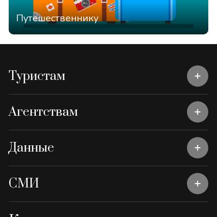
Путешественнику
Туристам
Агентствам
Данные
СМИ