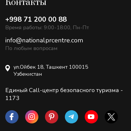
Контакты
+998 71 200 00 88
Время работы: 9:00-18:00, Пн-Пт
info@nationalprcentre.com
По любым вопросам
ул.Ойбек 18, Ташкент 100015
Узбекистан
Единый Call-центр безопасного туризма -
1173