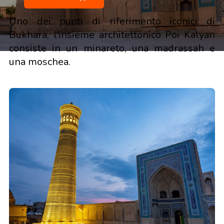
Uno dei punti di riferimento iconici di
Bukhara, l'insieme architettonico Poi Kalyan
consiste in un minareto, una madrassah e
una moschea.