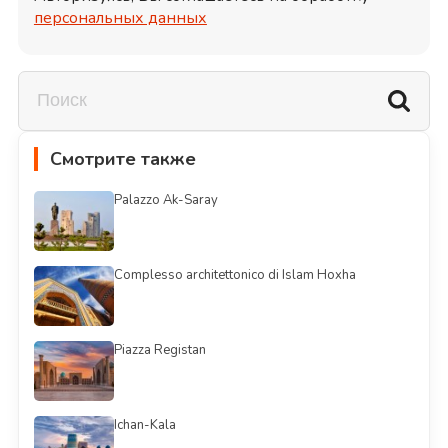
персональных данных
Смотрите также
Palazzo Ak-Saray
Complesso architettonico di Islam Hoxha
Piazza Registan
Ichan-Kala