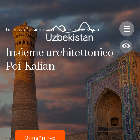
Главная
/
/
Insieme architettonico Poi-Kalian
Insieme architettonico
Poi-Kalian
Онлайн тур