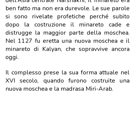
dell'Asia centrale Narshakhi, il minareto era
ben fatto ma non era durevole. Le sue parole
si sono rivelate profetiche perché subito
dopo la costruzione il minareto cade e
distrugge la maggior parte della moschea.
Nel 1127 fu eretta una nuova moschea e il
minareto di Kalyan, che sopravvive ancora
oggi.
Il complesso prese la sua forma attuale nel
XVI secolo, quando furono costruite una
nuova moschea e la madrasa Miri-Arab.