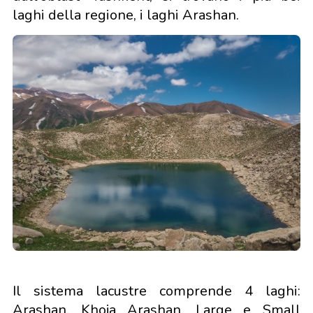
laghi della regione, i laghi Arashan.
Il sistema lacustre comprende 4 laghi:
Arashan, Khoja Arashan, Large e Small