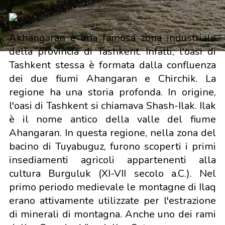
Akhangaran è una famosa zona industriale
della provincia di Tashkent. Infatti, l'oasi di
Tashkent stessa è formata dalla confluenza
dei due fiumi Ahangaran e Chirchik. La
regione ha una storia profonda. In origine,
l'oasi di Tashkent si chiamava Shash-Ilak. Ilak
è il nome antico della valle del fiume
Ahangaran. In questa regione, nella zona del
bacino di Tuyabuguz, furono scoperti i primi
insediamenti agricoli appartenenti alla
cultura Burguluk (XI-VII secolo a.C.). Nel
primo periodo medievale le montagne di Ilaq
erano attivamente utilizzate per l'estrazione
di minerali di montagna. Anche uno dei rami