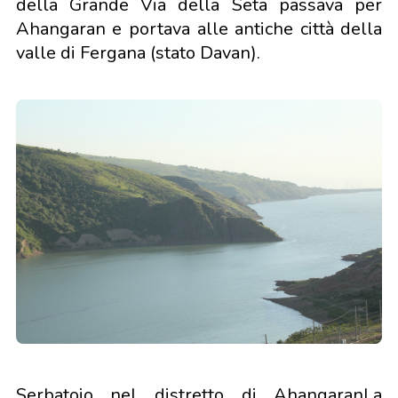
della Grande Via della Seta passava per
Ahangaran e portava alle antiche città della
valle di Fergana (stato Davan).
Serbatoio nel distretto di AhangaranLa