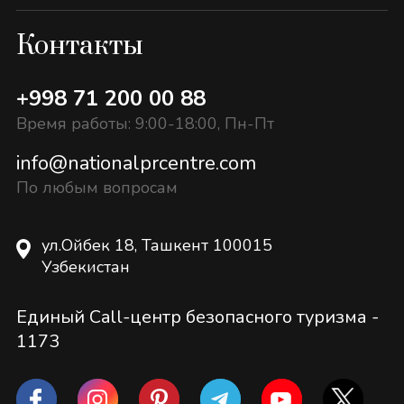
Контакты
+998 71 200 00 88
Время работы: 9:00-18:00, Пн-Пт
info@nationalprcentre.com
По любым вопросам
ул.Ойбек 18, Ташкент 100015
Узбекистан
Единый Call-центр безопасного туризма -
1173