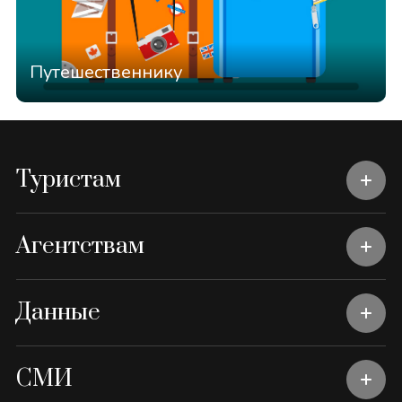
Путешественнику
Туристам
Агентствам
Данные
СМИ