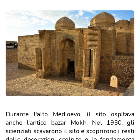
Durante l'alto Medioevo, il sito ospitava
anche l'antico bazar Mokh. Nel 1930, gli
scienziati scavarono il sito e scoprirono i resti
delle decorazioni scolpite e le fondamenta