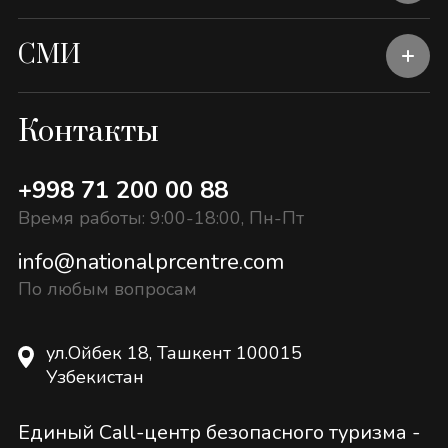
СМИ
Контакты
+998 71 200 00 88
Время работы: 9:00-18:00, Пн-Пт
info@nationalprcentre.com
По любым вопросам
ул.Ойбек 18, Ташкент 100015
Узбекистан
Единый Call-центр безопасного туризма -