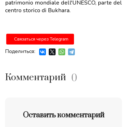
patrimonio mondiale dell'UNESCO, parte del
centro storico di Bukhara.
Связаться через Telegram
Поделиться:
Комментарий
0
Оставить комментарий