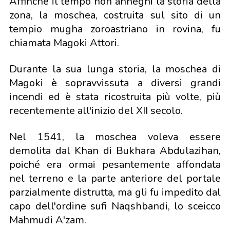
Affinché il tempo non anneghi la storia della
zona, la moschea, costruita sul sito di un
tempio mugha zoroastriano in rovina, fu
chiamata Magoki Attori.
Durante la sua lunga storia, la moschea di
Magoki è sopravvissuta a diversi grandi
incendi ed è stata ricostruita più volte, più
recentemente all'inizio del XII secolo.
Nel 1541, la moschea voleva essere
demolita dal Khan di Bukhara Abdulazihan,
poiché era ormai pesantemente affondata
nel terreno e la parte anteriore del portale
parzialmente distrutta, ma gli fu impedito dal
capo dell'ordine sufi Naqshbandi, lo sceicco
Mahmudi A'zam.