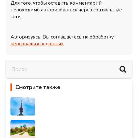
Для того, чтобы оставить комментарий
необходимо авторизоваться через социальные
сети:
Авторизуясь, Вы соглашаетесь на обработку
персональных данных
Смотрите также