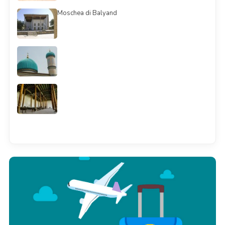
Moschea di Balyand
Смотреть всё