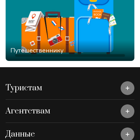
Путешественнику
Туристам
Агентствам
Данные