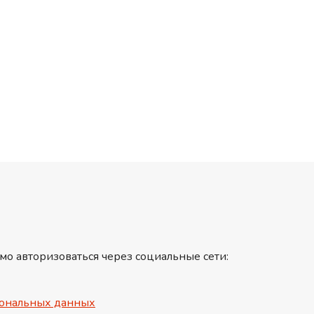
мо авторизоваться через социальные сети:
ональных данных