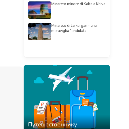
Minareto minore di Kalta a Khiva
Minareto di Jarkurgan - una
meraviglia "ondulata
Смотреть всё
Путешественнику