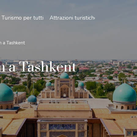
Turismo per tutti
Attrazioni turistiche
m a Tashkent
m a Tashkent