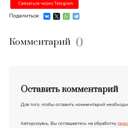
Связаться через Telegram
Поделиться:
0
Комментарий
Оставить комментарий
Для того, чтобы оставить комментарий необходи
Авторизуясь, Вы соглашаетесь на обработку
перс