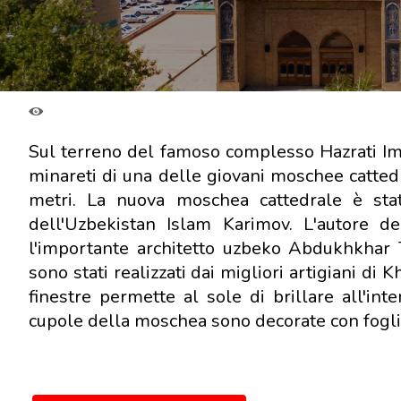
Sul terreno del famoso complesso Hazrati Im
minareti di una delle giovani moschee cattedr
metri. La nuova moschea cattedrale è sta
dell'Uzbekistan Islam Karimov. L'autore 
l'importante architetto uzbeko Abdukhkhar 
sono stati realizzati dai migliori artigiani d
finestre permette al sole di brillare all'in
cupole della moschea sono decorate con fogli