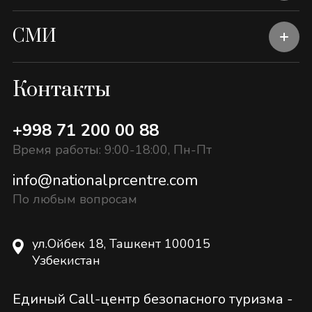
СМИ
Контакты
+998 71 200 00 88
Время работы: 9:00-18:00, Пн-Пт
info@nationalprcentre.com
По любым вопросам
ул.Ойбек 18, Ташкент 100015
Узбекистан
Единый Call-центр безопасного туризма -