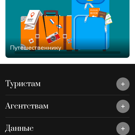
Путешественнику
Туристам
Агентствам
Данные