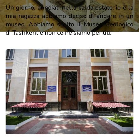
Un giorno, annoiati nella calda estate, io e la
mia ragazza abbiamo deciso di andare in un
museo. Abbiamo scelto il Museo Geologico
di Tashkent e non ce ne siamo pentiti.