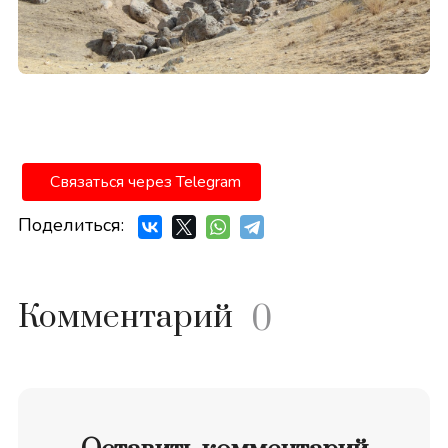
Связаться через Telegram
Поделиться:
Комментарий
0