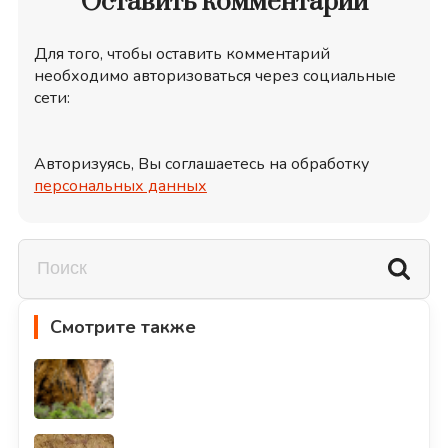
Оставить комментарий
Для того, чтобы оставить комментарий
необходимо авторизоваться через социальные
сети:
Авторизуясь, Вы соглашаетесь на обработку
персональных данных
Смотрите также