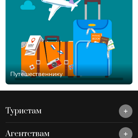
Путешественнику
Туристам
Агентствам