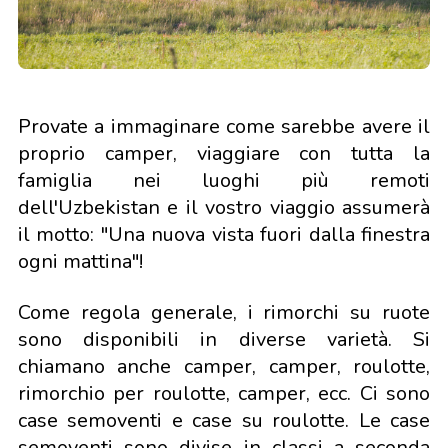
Provate a immaginare come sarebbe avere il
proprio camper, viaggiare con tutta la
famiglia nei luoghi più remoti
dell'Uzbekistan e il vostro viaggio assumerà
il motto: "Una nuova vista fuori dalla finestra
ogni mattina"!
Come regola generale, i rimorchi su ruote
sono disponibili in diverse varietà. Si
chiamano anche camper, camper, roulotte,
rimorchio per roulotte, camper, ecc. Ci sono
case semoventi e case su roulotte. Le case
semoventi sono divise in classi a seconda