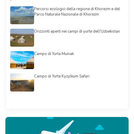
Percorsi ecologici della regione di Khorezm e del
Parco Naturale Nazionale di Khorezm
Orizzonti aperti nei campi di yurte dell'Uzbekistan
Campo di Yurta Muinak
Campo di Yurta Kyzylkum Safari
Смотреть всё