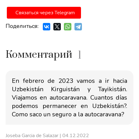
Связаться через Telegram
Поделиться:
Комментарий
1
En febrero de 2023 vamos a ir hacia
Uzbekistán Kirguistán y Tayikistán.
Viajamos en autocaravana. Cuantos días
podemos permanecer en Uzbekistán?.
Como saco un seguro a la autocaravana?
Joseba Garcia de Salazar
| 04.12.2022