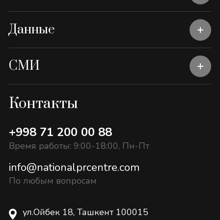
Данные
СМИ
Контакты
+998 71 200 00 88
Время работы: 9:00-18:00, Пн-Пт
info@nationalprcentre.com
По любым вопросам
ул.Ойбек 18, Ташкент 100015