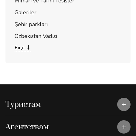
Mimari ve Tarihi Tesisler
Galeriler
Şehir parkları
Özbekistan Vadisi
Еще
Туристам
Агентствам