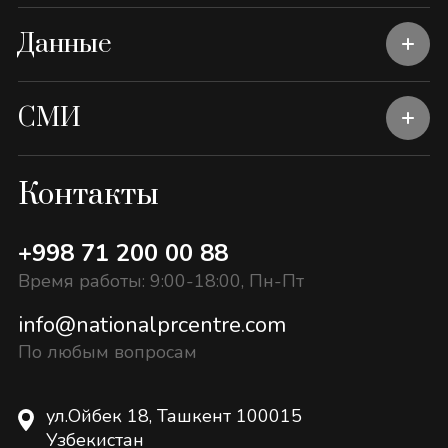
Данные
СМИ
Контакты
+998 71 200 00 88
Время работы: 9:00-18:00, Пн-Пт
info@nationalprcentre.com
По любым вопросам
ул.Ойбек 18, Ташкент 100015
Узбекистан