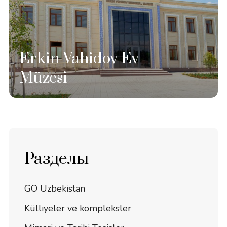
Erkin Vahidov Ev
Müzesi
Разделы
GO Uzbekistan
Külliyeler ve kompleksler