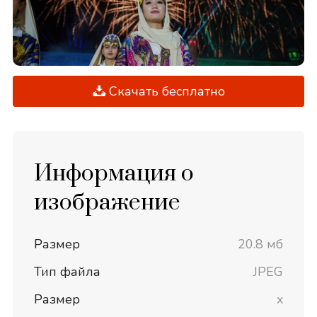
Скачать бесплатно
Информация о
изображение
Размер
20.8 мб
Тип файла
JPEG
Размер
x