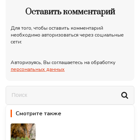
Оставить комментарий
Для того, чтобы оставить комментарий
необходимо авторизоваться через социальные
сети:
Авторизуясь, Вы соглашаетесь на обработку
персональных данных
Смотрите также