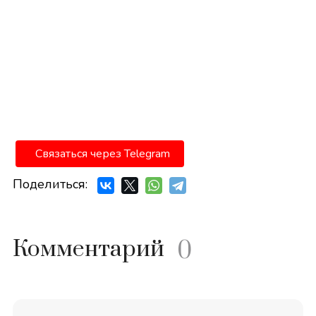
Связаться через Telegram
Поделиться:
Комментарий
0