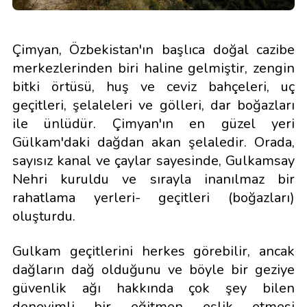
Çimyan, Özbekistan'ın başlıca doğal cazibe
merkezlerinden biri haline gelmiştir, zengin
bitki örtüsü, huş ve ceviz bahçeleri, uç
geçitleri, şelaleleri ve gölleri, dar boğazları
ile ünlüdür. Çimyan'ın en güzel yeri
Gülkam'daki dağdan akan şelaledir. Orada,
sayısız kanal ve çaylar sayesinde, Gulkamsay
Nehri kuruldu ve sırayla inanılmaz bir
rahatlama yerleri- geçitleri (boğazları)
oluşturdu.
Gulkam geçitlerini herkes görebilir, ancak
dağların dağ olduğunu ve böyle bir geziye
güvenlik ağı hakkında çok şey bilen
deneyimli bir eğitmen eşlik etmesi