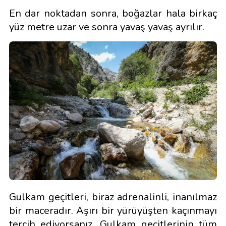
En dar noktadan sonra, boğazlar hala birkaç
yüz metre uzar ve sonra yavaş yavaş ayrılır.
Gulkam geçitleri, biraz adrenalinli, inanılmaz
bir maceradır. Aşırı bir yürüyüşten kaçınmayı
tercih ediyorsanız, Gulkam geçitlerinin tüm