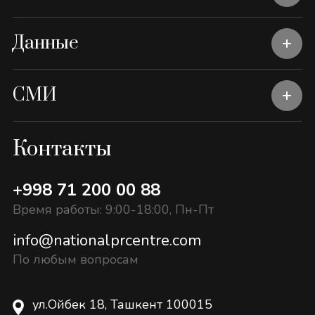
Данные
СМИ
Контакты
+998 71 200 00 88
Время работы: 9:00-18:00, Пн-Пт
info@nationalprcentre.com
По любым вопросам
ул.Ойбек 18, Ташкент 100015