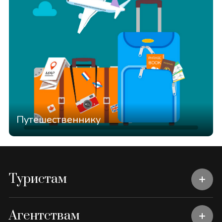
Путешественнику
Туристам
Агентствам