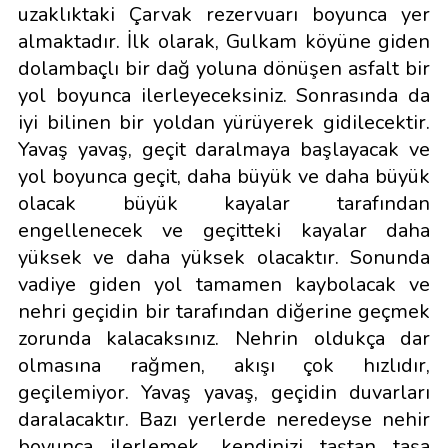
uzaklıktaki Çarvak rezervuarı boyunca yer
almaktadır. İlk olarak, Gulkam köyüne giden
dolambaçlı bir dağ yoluna dönüşen asfalt bir
yol boyunca ilerleyeceksiniz. Sonrasında da
iyi bilinen bir yoldan yürüyerek gidilecektir.
Yavaş yavaş, geçit daralmaya başlayacak ve
yol boyunca geçit, daha büyük ve daha büyük
olacak büyük kayalar tarafından
engellenecek ve geçitteki kayalar daha
yüksek ve daha yüksek olacaktır. Sonunda
vadiye giden yol tamamen kaybolacak ve
nehri geçidin bir tarafından diğerine geçmek
zorunda kalacaksınız. Nehrin oldukça dar
olmasına rağmen, akışı çok hızlıdır,
geçilemiyor. Yavaş yavaş, geçidin duvarları
daralacaktır. Bazı yerlerde neredeyse nehir
boyunca ilerlemek, kendinizi taştan taşa