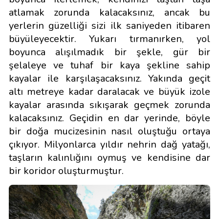
atlamak zorunda kalacaksınız, ancak bu
yerlerin güzelliği sizi ilk saniyeden itibaren
büyüleyecektir. Yukarı tırmanırken, yol
boyunca alışılmadık bir şekle, gür bir
şelaleye ve tuhaf bir kaya şekline sahip
kayalar ile karşılaşacaksınız. Yakında geçit
altı metreye kadar daralacak ve büyük izole
kayalar arasında sıkışarak geçmek zorunda
kalacaksınız. Geçidin en dar yerinde, böyle
bir doğa mucizesinin nasıl oluştuğu ortaya
çıkıyor. Milyonlarca yıldır nehrin dağ yatağı,
taşların kalınlığını oymuş ve kendisine dar
bir koridor oluşturmuştur.