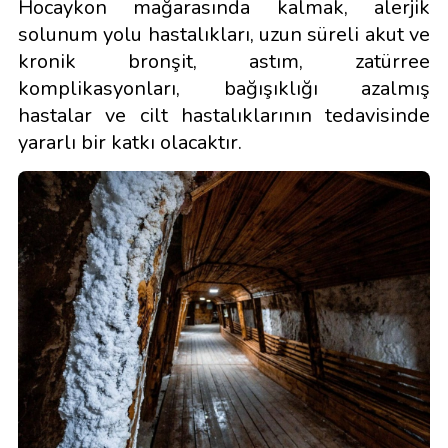
Hocaykon mağarasında kalmak, alerjik
solunum yolu hastalıkları, uzun süreli akut ve
kronik bronşit, astım, zatürree
komplikasyonları, bağışıklığı azalmış
hastalar ve cilt hastalıklarının tedavisinde
yararlı bir katkı olacaktır.