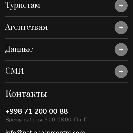
Туристам
Агентствам
Данные
СМИ
Контакты
+998 71 200 00 88
Время работы: 9:00-18:00, Пн-Пт
info@nationalprcentre.com