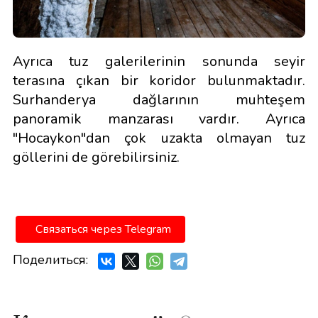
Ayrıca tuz galerilerinin sonunda seyir
terasına çıkan bir koridor bulunmaktadır.
Surhanderya dağlarının muhteşem
panoramik manzarası vardır. Ayrıca
"Hocaykon"dan çok uzakta olmayan tuz
göllerini de görebilirsiniz.
Связаться через Telegram
Поделиться: