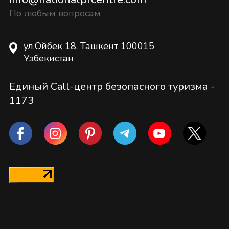
По любым вопросам
ул.Ойбек 18, Ташкент 100015
Узбекистан
Единый Call-центр безопасного туризма -
1173