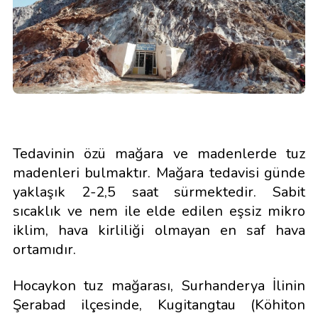
Tedavinin özü mağara ve madenlerde tuz
madenleri bulmaktır. Mağara tedavisi günde
yaklaşık 2-2,5 saat sürmektedir. Sabit
sıcaklık ve nem ile elde edilen eşsiz mikro
iklim, hava kirliliği olmayan en saf hava
ortamıdır.
Hocaykon tuz mağarası, Surhanderya İlinin
Şerabad ilçesinde, Kugitangtau (Köhiton