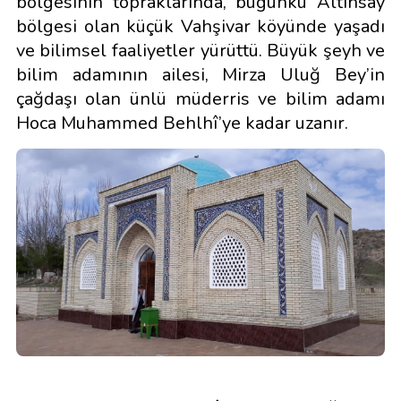
bölgesinin topraklarında, bugünkü Altınsay
bölgesi olan küçük Vahşivar köyünde yaşadı
ve bilimsel faaliyetler yürüttü. Büyük şeyh ve
bilim adamının ailesi, Mirza Uluğ Bey’in
çağdaşı olan ünlü müderris ve bilim adamı
Hoca Muhammed Behlhî’ye kadar uzanır.