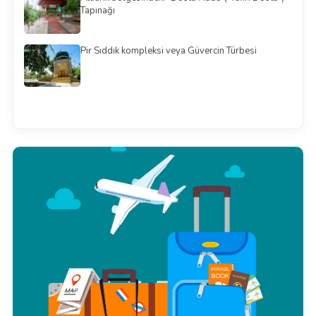
Tapınağı
Pir Sıddık kompleksi veya Güvercin Türbesi
Смотреть всё