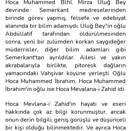
Hoca Muhammed Blhî, Mirza Uluğ Bey
devrinde Semerkant medreselerinden
birinde görev yapmış, felsefe ve edebiyat
alanında bir bilim adamıydı. Uluğ Bey’'in oğlu
Abdüllatif tarafından öldürülmesinden
sonra, yeni bir zulümden korkan saygıdeğer
müderrisler, diğer bilim adamları gibi
Semerkant'tan ayrıldılar. Ailesi ve yakın
akrabalarıyla birlikte, pitoresk dağların
yamacındaki Vahşivar köyüne yerleşti. Oğlu
Hoca Muhammed İbrahim, Hoca Muhammed
İbrahim'in oğlu ise Hoca Mevalana-i Zahid idi.
Hoca Mevlana-i Zahid'in hayatı ve eseri
hakkında çok az bilgi korunmuştur, ancak
onun derin bilgili, geniş görüşlü ve düşünceli
bir kişi olduğu bilinmektedir. Ve ayrıca Hoca