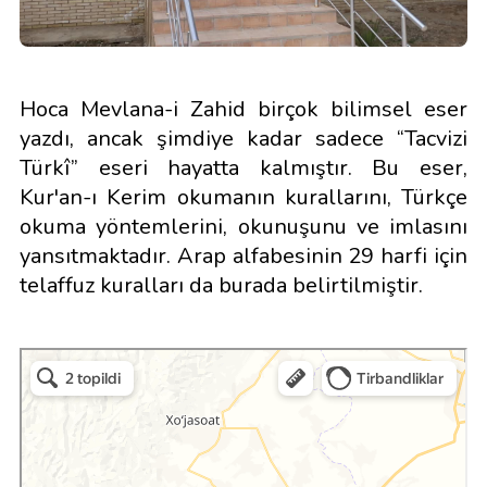
Hoca Mevlana-i Zahid birçok bilimsel eser
yazdı, ancak şimdiye kadar sadece “Tacvizi
Türkî” eseri hayatta kalmıştır. Bu eser,
Kur'an-ı Kerim okumanın kurallarını, Türkçe
okuma yöntemlerini, okunuşunu ve imlasını
yansıtmaktadır. Arap alfabesinin 29 harfi için
telaffuz kuralları da burada belirtilmiştir.