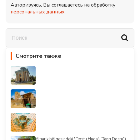
Авторизуясь, Вы соглашаетесь на обработку
персональных данных
Смотрите также
Altıarık bölgesindeki "Dostu Huda"(“Tanrı Dostu”)