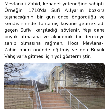
Mevlana-i Zahid, kehanet yeteneğine sahipti.
Örneğin, 1710'da Sufi Allyar’ın bozkıra
taşınacağının bir gün önce öngördüğü ve
kendisininnde Tohtamış köyüne gelerek adı
geçen Sufiyi karşıladığı söylenir. Yaşı daha
büyük olmasına ve akademik bir dereceye
sahip olmasına rağmen, Hoca Mevlana-i
Zahid onun önünde eğilmiş ve onu Büyük
Vahşivar'a gitmesi için yol göstermiştir.