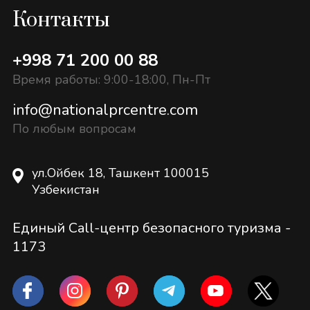
Контакты
+998 71 200 00 88
Время работы: 9:00-18:00, Пн-Пт
info@nationalprcentre.com
По любым вопросам
ул.Ойбек 18, Ташкент 100015
Узбекистан
Единый Call-центр безопасного туризма -
1173