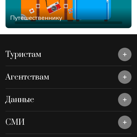
Путешественнику
Туристам
Агентствам
Данные
СМИ