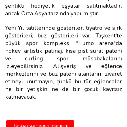
şenlikli hediyelik eşyalar satılmaktadır,
ancak Orta Asya tarzında yapılmıştır.
Yeni Yıl tatillerinde gösteriler, tiyatro ve sirk
gösterileri, buz gösterileri var. Taşkent'te
büyük spor kompleksi "Humo arena"da
hokey, artistik patinaj, kısa pist sürat pateni
ve curling spor müsabakalarını
izleyebilirsiniz. Alışveriş ve eğlence
merkezlerini ve buz pateni alanlarını ziyaret
etmeyi unutmayın, çünkü bu tür eğlenceler
ne bir yetişkin ne de bir çocuk kayıtsız
kalmayacak.
Связаться через Telegram