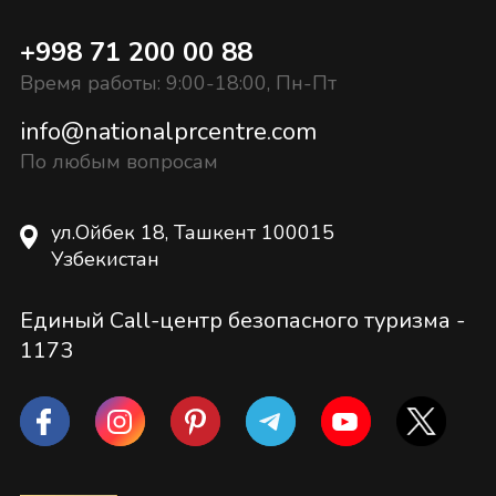
+998 71 200 00 88
Время работы: 9:00-18:00, Пн-Пт
info@nationalprcentre.com
По любым вопросам
ул.Ойбек 18, Ташкент 100015
Узбекистан
Единый Call-центр безопасного туризма -
1173