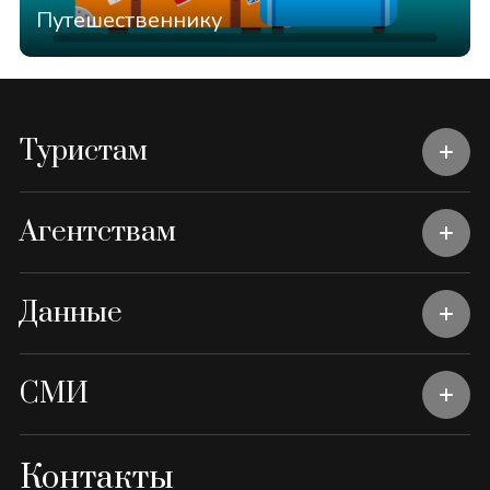
Путешественнику
Туристам
Агентствам
Данные
СМИ
Контакты