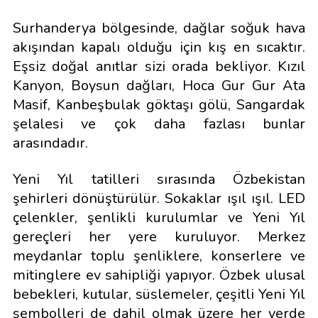
Surhanderya bölgesinde, dağlar soğuk hava
akışından kapalı olduğu için kış en sıcaktır.
Eşsiz doğal anıtlar sizi orada bekliyor. Kızıl
Kanyon, Boysun dağları, Hoca Gur Gur Ata
Masif, Kanbeşbulak göktaşı gölü, Sangardak
şelalesi ve çok daha fazlası bunlar
arasındadır.
Yeni Yıl tatilleri sırasında Özbekistan
şehirleri dönüştürülür. Sokaklar ışıl ışıl. LED
çelenkler, şenlikli kurulumlar ve Yeni Yıl
gereçleri her yere kuruluyor. Merkez
meydanlar toplu şenliklere, konserlere ve
mitinglere ev sahipliği yapıyor. Özbek ulusal
bebekleri, kutular, süslemeler, çeşitli Yeni Yıl
sembolleri de dahil olmak üzere her yerde