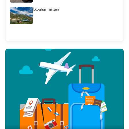
İlkbahar Turizmi
Смотреть всё