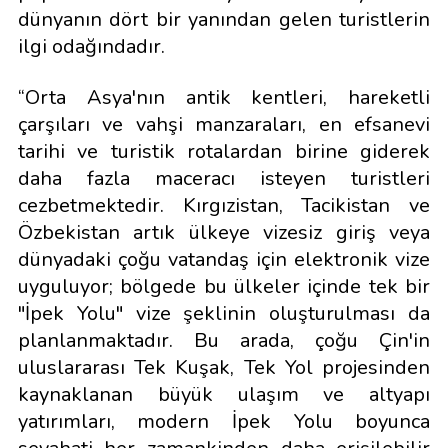
dünyanın dört bir yanından gelen turistlerin
ilgi odağındadır.
“Orta Asya'nın antik kentleri, hareketli
çarşıları ve vahşi manzaraları, en efsanevi
tarihi ve turistik rotalardan birine giderek
daha fazla maceracı isteyen turistleri
cezbetmektedir. Kırgızistan, Tacikistan ve
Özbekistan artık ülkeye vizesiz giriş veya
dünyadaki çoğu vatandaş için elektronik vize
uyguluyor; bölgede bu ülkeler içinde tek bir
"İpek Yolu" vize şeklinin oluşturulması da
planlanmaktadır. Bu arada, çoğu Çin'in
uluslararası Tek Kuşak, Tek Yol projesinden
kaynaklanan büyük ulaşım ve altyapı
yatırımları, modern İpek Yolu boyunca