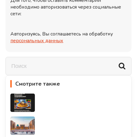
Для того, чтобы оставить комментарий
необходимо авторизоваться через социальные
сети:
Авторизуясь, Вы соглашаетесь на обработку
персональных данных
Смотрите также