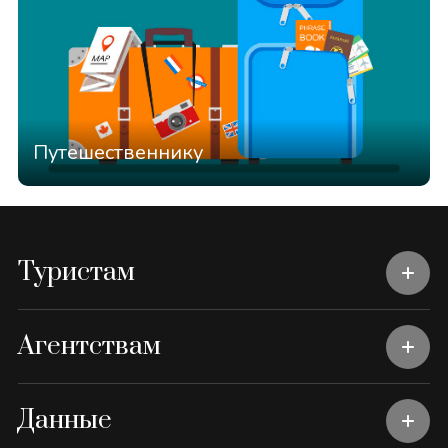
Путешественнику
Туристам
Агентствам
Данные