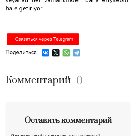
seyahati her zamankinden daha erişilebilir
hale getiriyor.
Связаться через Telegram
Поделиться:
Комментарий
0
Оставить комментарий