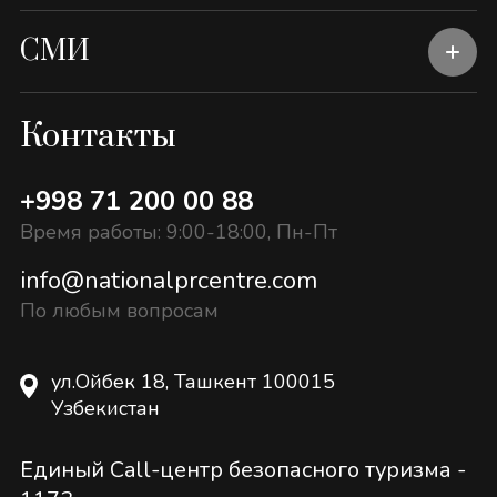
СМИ
Контакты
+998 71 200 00 88
Время работы: 9:00-18:00, Пн-Пт
info@nationalprcentre.com
По любым вопросам
ул.Ойбек 18, Ташкент 100015
Узбекистан
Единый Call-центр безопасного туризма -