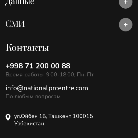
Данные
СМИ
Контакты
+998 71 200 00 88
Время работы: 9:00-18:00, Пн-Пт
info@nationalprcentre.com
По любым вопросам
ул.Ойбек 18, Ташкент 100015
Узбекистан