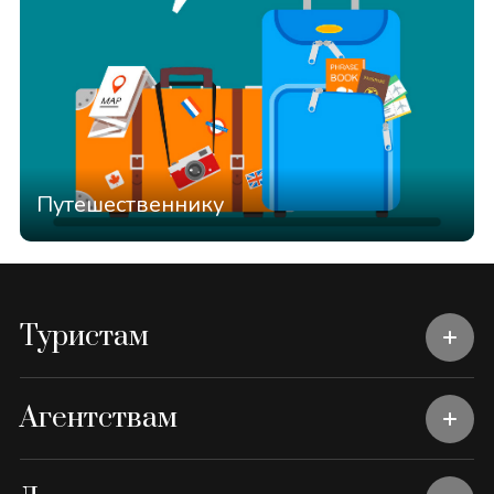
Путешественнику
Туристам
Агентствам