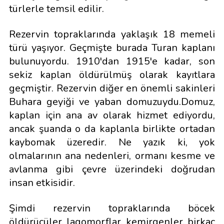
türlerle temsil edilir.
Rezervin topraklarında yaklaşık 18 memeli
türü yaşıyor. Geçmişte burada Turan kaplanı
bulunuyordu. 1910'dan 1915'e kadar, son
sekiz kaplan öldürülmüş olarak kayıtlara
geçmiştir. Rezervin diğer en önemli sakinleri
Buhara geyiği ve yaban domuzuydu.Domuz,
kaplan için ana av olarak hizmet ediyordu,
ancak şuanda o da kaplanla birlikte ortadan
kaybomak üzeredir. Ne yazık ki, yok
olmalarının ana nedenleri, ormanı kesme ve
avlanma gibi çevre üzerindeki doğrudan
insan etkisidir.
Şimdi rezervin topraklarında böcek
öldürücüler, lagomorflar, kemirgenler, birkaç