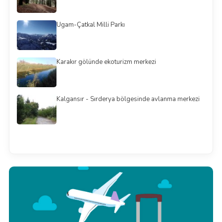
Ugam-Çatkal Milli Parkı
Karakır gölünde ekoturizm merkezi
Kalgansır - Sırderya bölgesinde avlanma merkezi
Смотреть всё