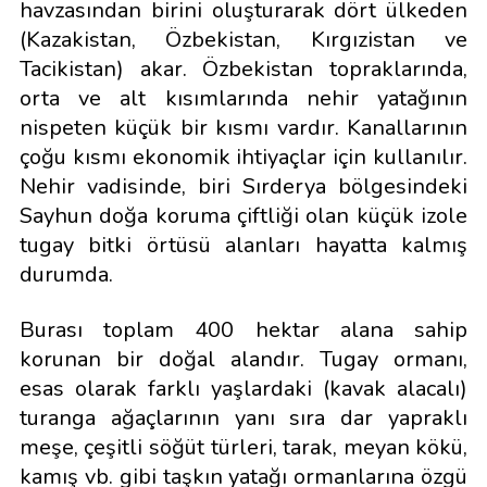
havzasından birini oluşturarak dört ülkeden
(Kazakistan, Özbekistan, Kırgızistan ve
Tacikistan) akar. Özbekistan topraklarında,
orta ve alt kısımlarında nehir yatağının
nispeten küçük bir kısmı vardır. Kanallarının
çoğu kısmı ekonomik ihtiyaçlar için kullanılır.
Nehir vadisinde, biri Sırderya bölgesindeki
Sayhun doğa koruma çiftliği olan küçük izole
tugay bitki örtüsü alanları hayatta kalmış
durumda.
Burası toplam 400 hektar alana sahip
korunan bir doğal alandır. Tugay ormanı,
esas olarak farklı yaşlardaki (kavak alacalı)
turanga ağaçlarının yanı sıra dar yapraklı
meşe, çeşitli söğüt türleri, tarak, meyan kökü,
kamış vb. gibi taşkın yatağı ormanlarına özgü