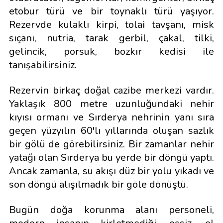
etobur türü ve bir toynaklı türü yaşıyor.
Rezervde kulaklı kirpi, tolai tavşanı, misk
sıçanı, nutria, tarak gerbil, çakal, tilki,
gelincik, porsuk, bozkır kedisi ile
tanışabilirsiniz.
Rezervin birkaç doğal cazibe merkezi vardır.
Yaklaşık 800 metre uzunluğundaki nehir
kıyısı ormanı ve Sırderya nehrinin yanı sıra
geçen yüzyılın 60'lı yıllarında oluşan sazlık
bir gölü de görebilirsiniz. Bir zamanlar nehir
yatağı olan Sırderya bu yerde bir döngü yaptı.
Ancak zamanla, su akışı düz bir yolu yıkadı ve
son döngü alışılmadık bir göle dönüştü.
Bugün doğa korunma alanı personeli,