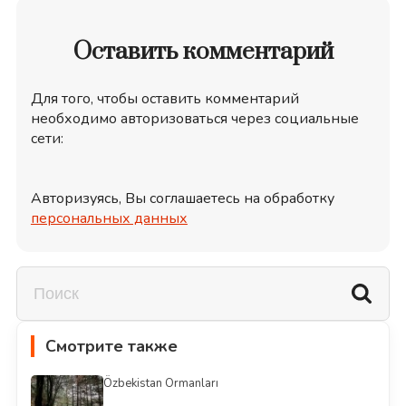
Оставить комментарий
Для того, чтобы оставить комментарий
необходимо авторизоваться через социальные
сети:
Авторизуясь, Вы соглашаетесь на обработку
персональных данных
Смотрите также
Özbekistan Ormanları