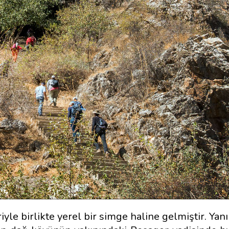
yle birlikte yerel bir simge haline gelmiştir. Yan