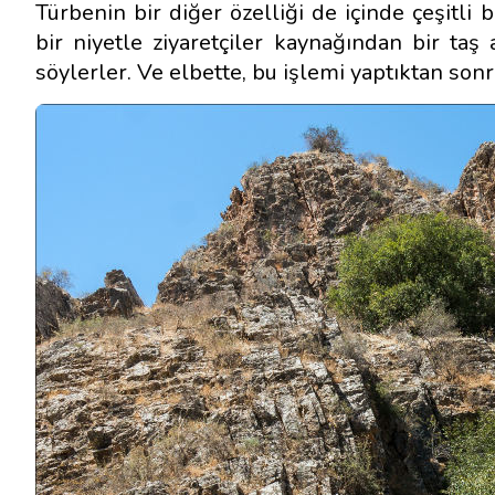
Türbenin bir diğer özelliği de içinde çeşitli 
bir niyetle ziyaretçiler kaynağından bir taş 
söylerler. Ve elbette, bu işlemi yaptıktan sonr