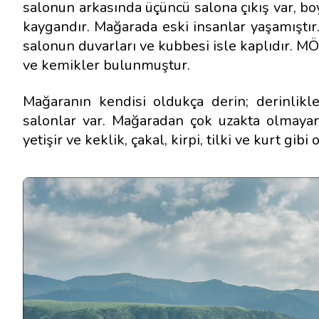
salonun arkasında üçüncü salona çıkış var, bo
kaygandır. Mağarada eski insanlar yaşamıştır.
salonun duvarları ve kubbesi isle kaplıdır. MÖ 
ve kemikler bulunmuştur.
Mağaranın kendisi oldukça derin; derinlikl
salonlar var. Mağaradan çok uzakta olmayan 
yetişir ve keklik, çakal, kirpi, tilki ve kurt gi