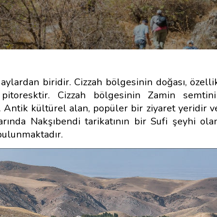
 aylardan biridir. Cizzah bölgesinin doğası, özell
iği pitoresktir. Cizzah bölgesinin Zamin semtini
Antik kültürel alan, popüler bir ziyaret yeridir 
larında Nakşıbendi tarikatının bir Sufi şeyhi ol
bulunmaktadır.