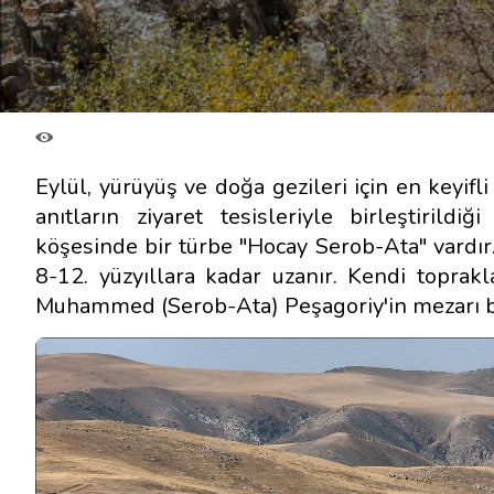
Eylül, yürüyüş ve doğa gezileri için en keyifli
anıtların ziyaret tesisleriyle birleştirild
köşesinde bir türbe "Hocay Serob-Ata" vardır. 
8-12. yüzyıllara kadar uzanır. Kendi toprak
Muhammed (Serob-Ata) Peşagoriy'in mezarı 