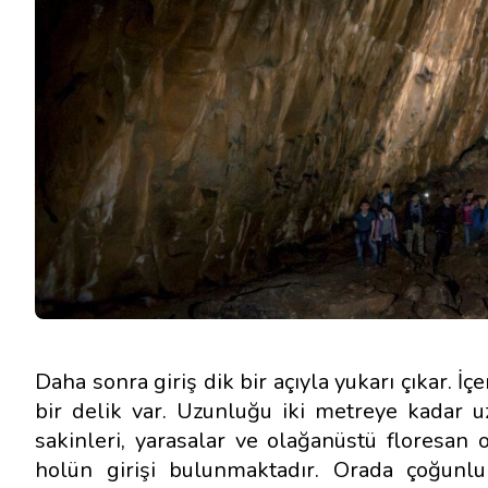
Daha sonra giriş dik bir açıyla yukarı çıkar. İ
bir delik var. Uzunluğu iki metreye kadar u
sakinleri, yarasalar ve olağanüstü floresan o
holün girişi bulunmaktadır. Orada çoğunlukl