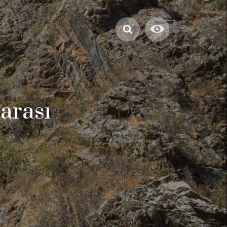
arası