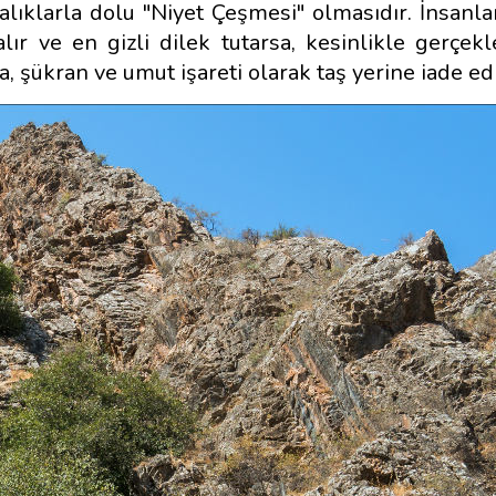
balıklarla dolu "Niyet Çeşmesi" olmasıdır. İnsanl
alır ve en gizli dilek tutarsa, kesinlikle gerçek
a, şükran ve umut işareti olarak taş yerine iade ed