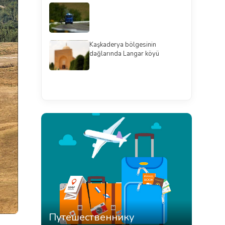
Kaşkaderya bölgesinin
dağlarında Langar köyü
Смотреть всё
Путешественнику