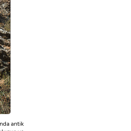
ında antik