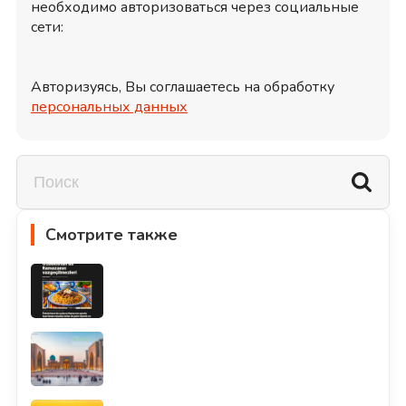
необходимо авторизоваться через социальные
сети:
Авторизуясь, Вы соглашаетесь на обработку
персональных данных
Смотрите также