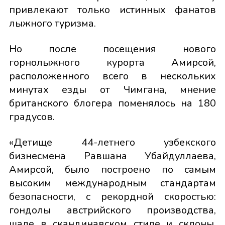
привлекают только истинных фанатов
лыжного туризма.
Но после посещения нового
горнолыжного курорта Амирсой,
расположенного всего в нескольких
минутах езды от Чимгана, мнение
британского блогера поменялось на 180
градусов.
«Детище 44-летнего узбекского
бизнесмена Равшана Убайдуллаева,
Амирсой, было построено по самым
высоким международным стандартам
безопасности, с рекордной скоростью:
гондолы австрийского производства,
шале в скандинавском стиле и склоны,