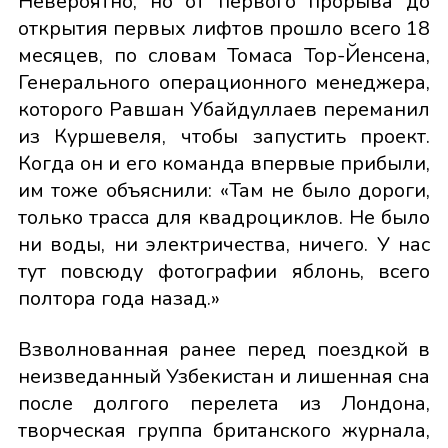
Невероятно, но от первого прорыва до
открытия первых лифтов прошло всего 18
месяцев, по словам Томаса Тор-Йенсена,
Генерального операционного менеджера,
которого Равшан Убайдуллаев переманил
из Куршевеля, чтобы запустить проект.
Когда он и его команда впервые прибыли,
им тоже объяснили: «Там не было дороги,
только трасса для квадроциклов. Не было
ни воды, ни электричества, ничего. У нас
тут повсюду фотографии яблонь, всего
полтора года назад.»
Взволнованная ранее перед поездкой в
неизведанный Узбекистан и лишенная сна
после долгого перелета из Лондона,
творческая группа британского журнала,