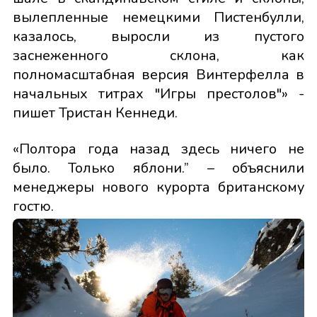
вылепленные немецкими Пистенбулли,
казалось, выросли из пустого
заснеженного склона, как
полномасштабная версия Винтерфелла в
начальных титрах "Игры престолов"» -
пишет Тристан Кеннеди.
«Полтора года назад здесь ничего не
было. Только яблони.” – объяснили
менеджеры нового курорта британскому
гостю.