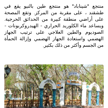
منتجع "شيناباد" هو منتجع طين بالنيو يقع في
طشقند ، على مقربة من المركز. وتقع المصحة
على أراضي منطقة كبيرة من الحدائق الحرجية.
ويساعد ماء الكلوريد الحراري - الهيدروكربونات -
الصوديوم والطين العلاجي على ترتيب الجهاز
الهضمي واستعادة الجهاز الهضمي وإزالة الحمأة
من الجسم وأكثر من ذلك بكثير.