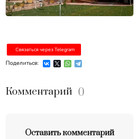
Связаться через Telegram
Поделиться:
Комментарий
0
Оставить комментарий