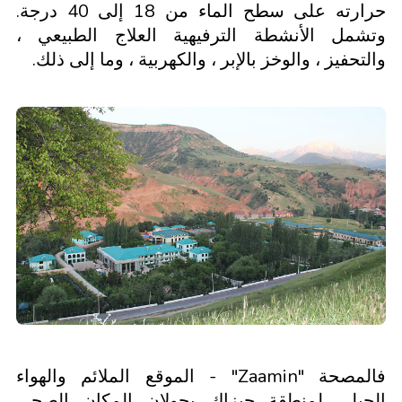
حرارته على سطح الماء من 18 إلى 40 درجة.
وتشمل الأنشطة الترفيهية العلاج الطبيعي ،
والتحفيز ، والوخز بالإبر ، والكهربية ، وما إلى ذلك.
فالمصحة "Zaamin" - الموقع الملائم والهواء
الجبلي لمنطقة جيزاك يحولان المكان الصحي