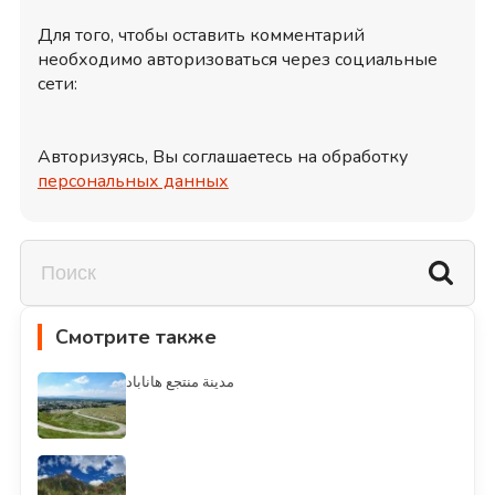
Для того, чтобы оставить комментарий
необходимо авторизоваться через социальные
сети:
Авторизуясь, Вы соглашаетесь на обработку
персональных данных
Смотрите также
مدينة منتجع هاناباد