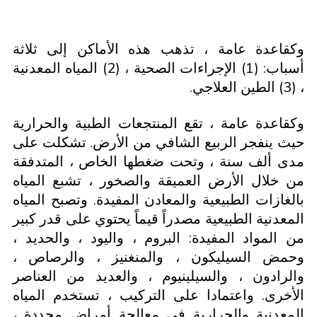
وكقاعدة عامة ، تذهب هذه الأماكن إلى ثلاثة
أسباب: (1) الإجراءات الصحية ، (2) المياه المعدنية
، (3) الطين العلاجي.
وكقاعدة عامة ، تقع المنتجعات الطبية والحرارية
حيث ينفجر الربيع الشافي من الأرض. تشكلت على
مدى ألف سنة ، وتحت ضغطها الخاص ، المتدفقة
من خلال الأرض العميقة والصخور ، تشبع المياه
بالغازات الطبيعية والمعادن المفيدة. وتصبح المياه
المعدنية الطبيعية مصدراً قيماً يحتوي على قدر كبير
من المواد المفيدة: البروم ، واليود ، والحديد ،
وحمض السيليكون ، والمنغنيز ، والرصاص ،
والرادون ، والسيلينيوم ، والعديد من العناصر
الأخرى. واعتمادا على التركيب ، تستخدم المياه
المعدنية والحرارية في معالجة أمراض محددة ،