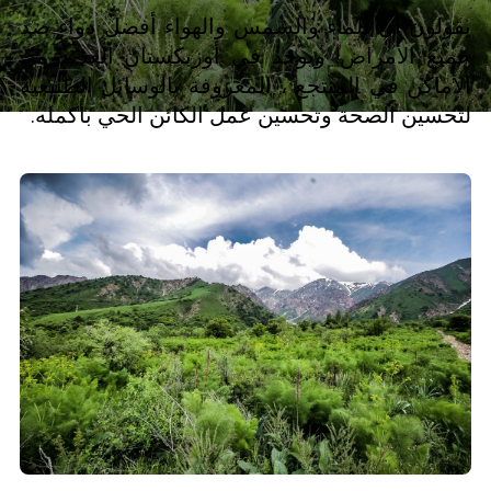
يقولون أن الماء والشمس والهواء أفضل دواء ضد
جميع الأمراض! ويوجد في أوزبكستان العديد من
الأماكن في المنتجع ، المعروفة بالوسائل الطبيعية
لتحسين الصحة وتحسين عمل الكائن الحي بأكمله.